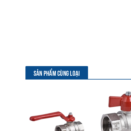
SẢN PHẨM CÙNG LOẠI