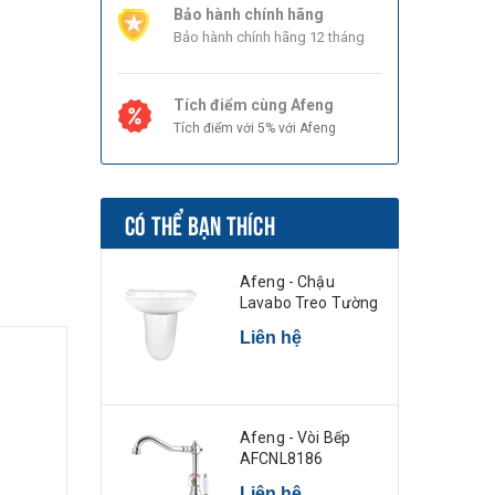
Bảo hành chính hãng
Bảo hành chính hãng 12 tháng
Tích điểm cùng Afeng
Tích điểm với 5% với Afeng
CÓ THỂ BẠN THÍCH
Afeng - Chậu
Lavabo Treo Tường
Liên hệ
Afeng - Vòi Bếp
AFCNL8186
Liên hệ