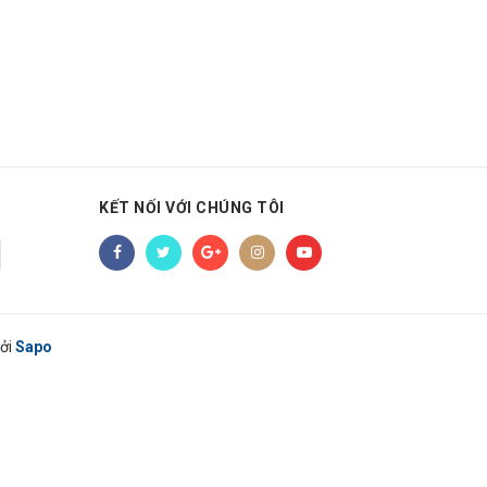
KẾT NỐI VỚI CHÚNG TÔI
ởi
Sapo