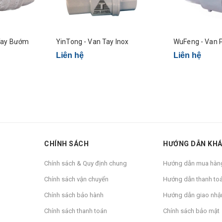
l Tay Bướm
YinTong - Van Tay Inox
WuFeng - Van P
Liên hệ
Liên hệ
CHÍNH SÁCH
HƯỚNG DẪN KH
Chính sách & Quy định chung
Hướng dẫn mua hàn
Chính sách vận chuyển
Hướng dẫn thanh to
Chính sách bảo hành
Hướng dẫn giao nhậ
Chính sách thanh toán
Chính sách bảo mật