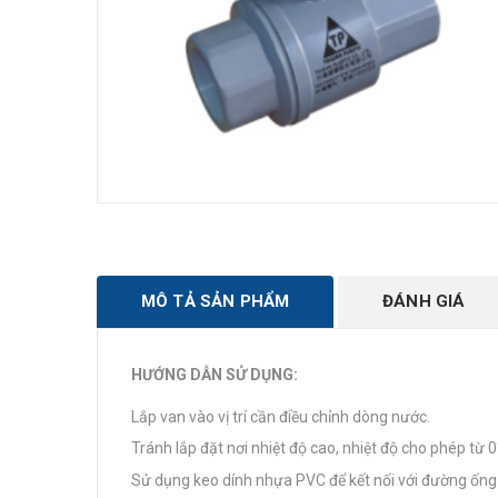
MÔ TẢ SẢN PHẨM
ĐÁNH GIÁ
HƯỚNG DẪN SỬ DỤNG:
Lắp van vào vị trí cần điều chỉnh dòng nước.
Tránh lắp đặt nơi nhiệt độ cao, nhiệt độ cho phép từ 0
Sử dụng keo dính nhựa PVC để kết nối với đường ống