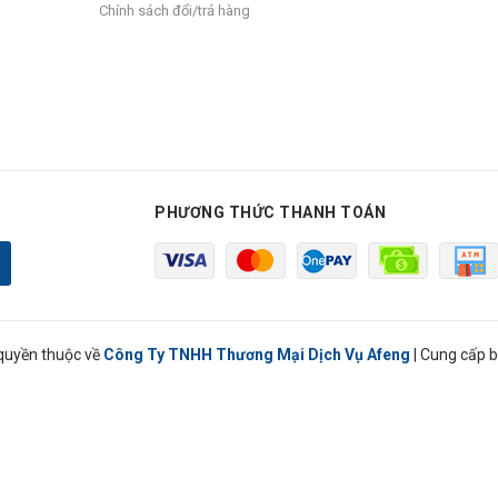
Chính sách đổi/trả hàng
PHƯƠNG THỨC THANH TOÁN
quyền thuộc về
Công Ty TNHH Thương Mại Dịch Vụ Afeng
|
Cung cấp b