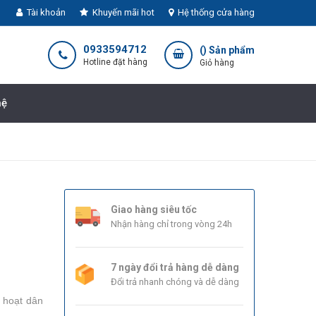
Tài khoản
Khuyến mãi hot
Hệ thống cửa hàng
0933594712
(
) Sản phẩm
Hotline đặt hàng
Giỏ hàng
hệ
Giao hàng siêu tốc
Nhận hàng chỉ trong vòng 24h
7 ngày đổi trả hàng dễ dàng
Đổi trả nhanh chóng và dễ dàng
 hoạt dân