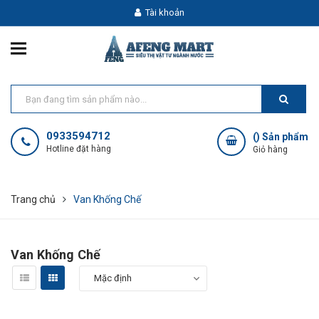
Tài khoản
0933594712
(
) Sản phẩm
Hotline đặt hàng
Giỏ hàng
Trang chủ
Van Khống Chế
Van Khống Chế
Mặc định