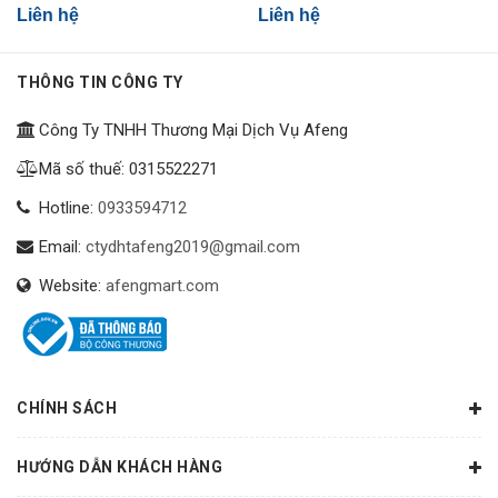
Liên hệ
Liên hệ
THÔNG TIN CÔNG TY
Công Ty TNHH Thương Mại Dịch Vụ Afeng
Mã số thuế: 0315522271
Hotline:
0933594712
Email:
ctydhtafeng2019@gmail.com
Website:
afengmart.com
CHÍNH SÁCH
HƯỚNG DẪN KHÁCH HÀNG