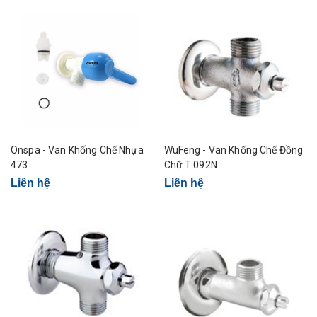
Onspa - Van Khống Chế Nhựa
WuFeng - Van Khống Chế Đồng
473
Chữ T 092N
Liên hệ
Liên hệ