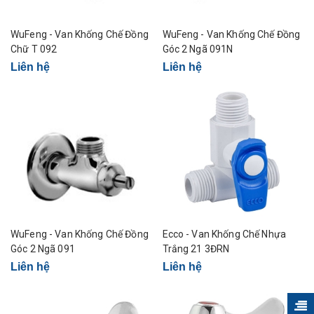
WuFeng - Van Khống Chế Đồng
WuFeng - Van Khống Chế Đồng
Chữ T 092
Góc 2 Ngã 091N
Liên hệ
Liên hệ
WuFeng - Van Khống Chế Đồng
Ecco - Van Khống Chế Nhựa
Góc 2 Ngã 091
Trắng 21 3ĐRN
Liên hệ
Liên hệ