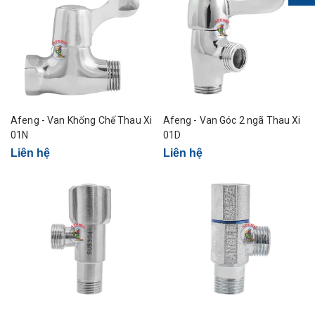
Afeng - Van Khống Chế Thau Xi
Afeng - Van Góc 2 ngã Thau Xi
01N
01D
Liên hệ
Liên hệ