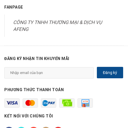
FANPAGE
CÔNG TY TNHH THƯƠNG MẠI & DỊCH VỤ
AFENG
ĐĂNG KÝ NHẬN TIN KHUYẾN MÃI
Đăng ký
PHƯƠNG THỨC THANH TOÁN
KẾT NỐI VỚI CHÚNG TÔI