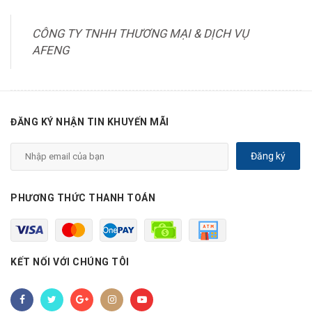
CÔNG TY TNHH THƯƠNG MẠI & DỊCH VỤ
AFENG
ĐĂNG KÝ NHẬN TIN KHUYẾN MÃI
Đăng ký
PHƯƠNG THỨC THANH TOÁN
KẾT NỐI VỚI CHÚNG TÔI