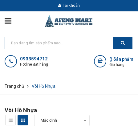
Tài khoản
0933594712
(
) Sản phẩm
Hotline đặt hàng
Giỏ hàng
Trang chủ
Vòi Hồ Nhựa
Vòi Hồ Nhựa
Mặc định