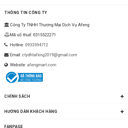
THÔNG TIN CÔNG TY
Công Ty TNHH Thương Mại Dịch Vụ Afeng
Mã số thuế: 0315522271
Hotline:
0933594712
Email:
ctydhtafeng2019@gmail.com
Website:
afengmart.com
CHÍNH SÁCH
HƯỚNG DẪN KHÁCH HÀNG
FANPAGE