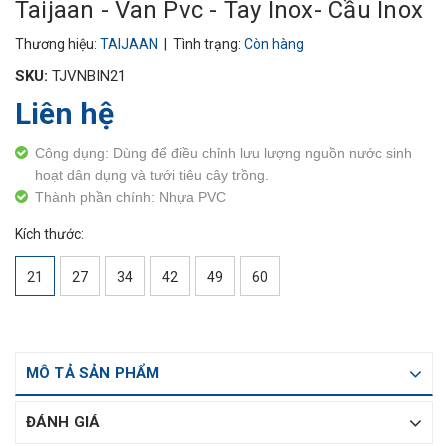
Taijaan - Van Pvc - Tay Inox- Cầu Inox
Thương hiệu:
TAIJAAN
| Tình trạng:
Còn hàng
SKU:
TJVNBIN21
Liên hệ
Công dụng: Dùng để điều chỉnh lưu lượng nguồn nước sinh
hoạt dân dụng và tưới tiêu cây trồng.
Thành phần chính: Nhựa PVC
Kích thước:
21
27
34
42
49
60
MÔ TẢ SẢN PHẨM
ĐÁNH GIÁ