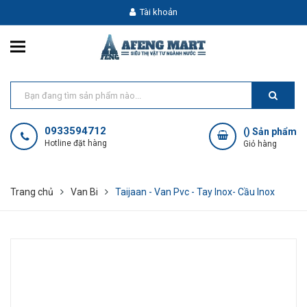
Tài khoản
0933594712
(
) Sản phẩm
Hotline đặt hàng
Giỏ hàng
Trang chủ
Van Bi
Taijaan - Van Pvc - Tay Inox- Cầu Inox