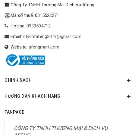
Công Ty TNHH Thương Mại Dịch Vụ Afeng
Mã số thuế: 0315522271
Hotline:
0933594712
Email:
ctydhtafeng2019@gmail.com
Website:
afengmart.com
CHÍNH SÁCH
HƯỚNG DẪN KHÁCH HÀNG
FANPAGE
CÔNG TY TNHH THƯƠNG MẠI & DỊCH VỤ