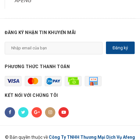
AFENG
ĐĂNG KÝ NHẬN TIN KHUYẾN MÃI
Đăng ký
PHƯƠNG THỨC THANH TOÁN
KẾT NỐI VỚI CHÚNG TÔI
© Bản quyền thuộc về
Công Ty TNHH Thương Mại Dịch Vụ Afeng