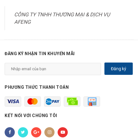
CÔNG TY TNHH THƯƠNG MẠI & DỊCH VỤ
AFENG
ĐĂNG KÝ NHẬN TIN KHUYẾN MÃI
Đăng ký
PHƯƠNG THỨC THANH TOÁN
KẾT NỐI VỚI CHÚNG TÔI