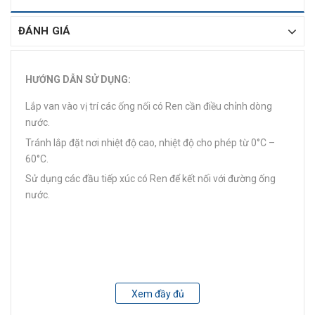
ĐÁNH GIÁ
HƯỚNG DẪN SỬ DỤNG:
Lắp van vào vị trí các ống nối có Ren cần điều chỉnh dòng
nước.
Tránh lắp đặt nơi nhiệt độ cao, nhiệt độ cho phép từ 0°C –
60°C.
Sử dụng các đầu tiếp xúc có Ren để kết nối với đường ống
nước.
Xem đầy đủ