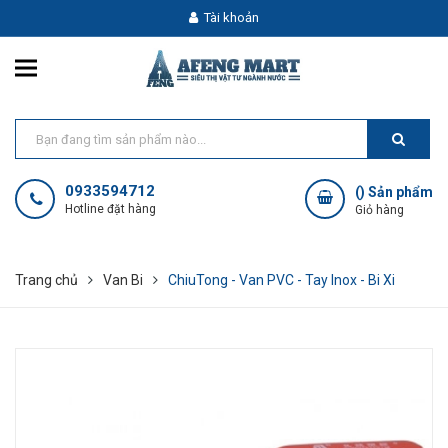
Tài khoản
0933594712
(
) Sản phẩm
Hotline đặt hàng
Giỏ hàng
Trang chủ
Van Bi
ChiuTong - Van PVC - Tay Inox - Bi Xi