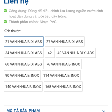
Liên hệ
Công dụng: Dùng để điều chỉnh lưu lượng nguồn nước sinh
hoạt dân dụng và tưới tiêu cây trồng.
Thành phần chính: Nhựa PVC
Kích thước:
21 VAN NHUA BI XI ABS
27 VAN NHUA BI XI ABS
34 VAN NHUA BI XI ABS
42
49 VAN NHUA BI XI ABS
60 VAN NHUA BI XI ABS
76 VAN NHUA BI INOX
90 VAN NHUA BI INOX
114 VAN NHUA BI INOX
140 VAN NHUA BI INOX
168 VAN NHUA BI INOX
MÔ TẢ SẢN PHẨM