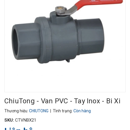
ChiuTong - Van PVC - Tay Inox - Bi Xi
Thương hiệu:
CHIUTONG
| Tình trạng:
Còn hàng
SKU:
CTVNBX21