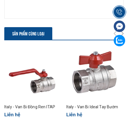
SẢN PHẨM CÙNG LOẠI
Italy - Van Bi Đồng Ren ITAP
Italy - Van Bi Ideal Tay Bướm
Liên hệ
Liên hệ