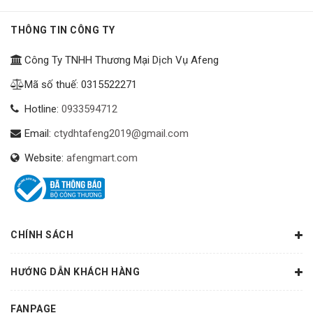
THÔNG TIN CÔNG TY
Công Ty TNHH Thương Mại Dịch Vụ Afeng
Mã số thuế: 0315522271
Hotline:
0933594712
Email:
ctydhtafeng2019@gmail.com
Website:
afengmart.com
CHÍNH SÁCH
HƯỚNG DẪN KHÁCH HÀNG
FANPAGE