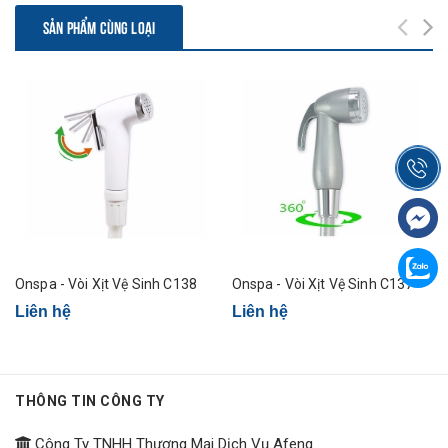
SẢN PHẨM CÙNG LOẠI
Onspa - Vòi Xịt Vệ Sinh C138
Onspa - Vòi Xịt Vệ Sinh C137
Liên hệ
Liên hệ
THÔNG TIN CÔNG TY
Công Ty TNHH Thương Mại Dịch Vụ Afeng