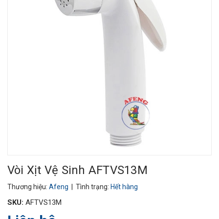
Vòi Xịt Vệ Sinh AFTVS13M
Thương hiệu:
Afeng
| Tình trạng:
Hết hàng
SKU:
AFTVS13M