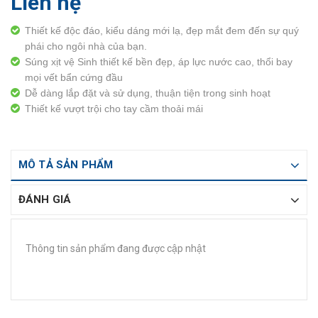
Liên hệ
Thiết kế độc đáo, kiểu dáng mới lạ, đẹp mắt đem đến sự quý
phái cho ngôi nhà của bạn.
Súng xịt vệ Sinh thiết kế bền đẹp, áp lực nước cao, thổi bay
mọi vết bẩn cứng đầu
Dễ dàng lắp đặt và sử dụng, thuận tiện trong sinh hoạt
Thiết kế vượt trội cho tay cầm thoải mái
MÔ TẢ SẢN PHẨM
ĐÁNH GIÁ
Thông tin sản phẩm đang được cập nhật