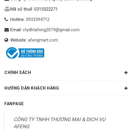
Mã số thuế: 0315522271
Hotline:
0933594712
Email:
ctydhtafeng2019@gmail.com
Website:
afengmart.com
CHÍNH SÁCH
HƯỚNG DẪN KHÁCH HÀNG
FANPAGE
CÔNG TY TNHH THƯƠNG MẠI & DỊCH VỤ
AFENG