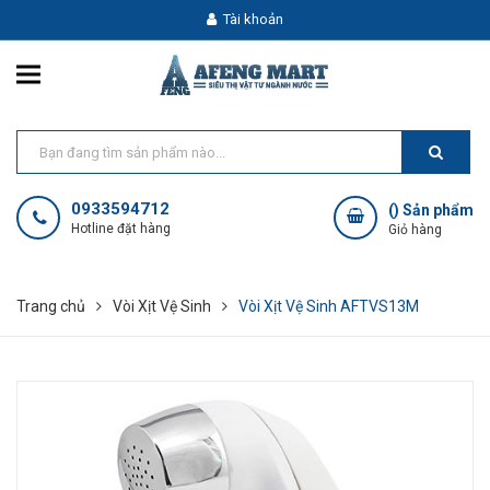
Tài khoản
0933594712
(
) Sản phẩm
Hotline đặt hàng
Giỏ hàng
Trang chủ
Vòi Xịt Vệ Sinh
Vòi Xịt Vệ Sinh AFTVS13M