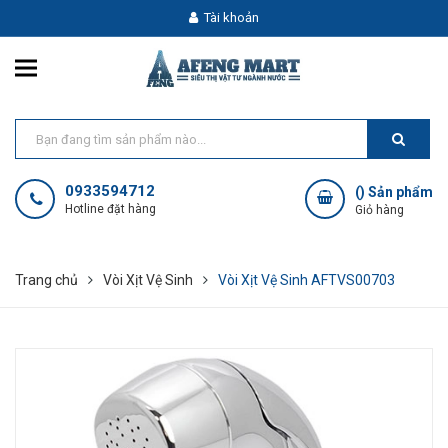
Tài khoản
0933594712
(
) Sản phẩm
Hotline đặt hàng
Giỏ hàng
Trang chủ
Vòi Xịt Vệ Sinh
Vòi Xịt Vệ Sinh AFTVS00703