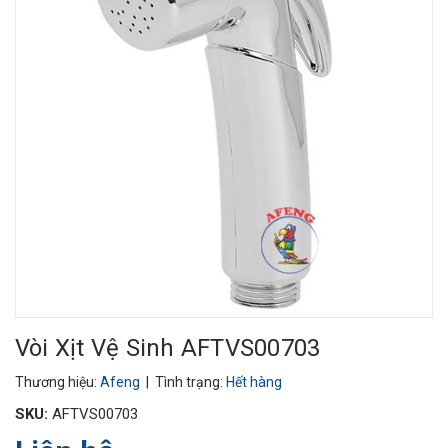
Vòi Xịt Vệ Sinh AFTVS00703
Thương hiệu:
Afeng
| Tình trạng:
Hết hàng
SKU:
AFTVS00703