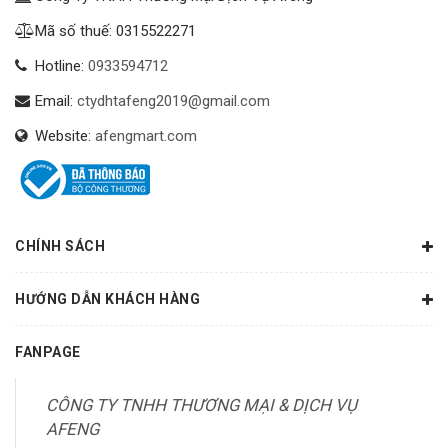
Mã số thuế: 0315522271
Hotline:
0933594712
Email:
ctydhtafeng2019@gmail.com
Website:
afengmart.com
CHÍNH SÁCH
HƯỚNG DẪN KHÁCH HÀNG
FANPAGE
CÔNG TY TNHH THƯƠNG MẠI & DỊCH VỤ
AFENG