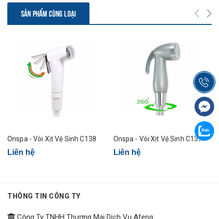
SẢN PHẨM CÙNG LOẠI
Onspa - Vòi Xịt Vệ Sinh C138
Onspa - Vòi Xịt Vệ Sinh C137
Liên hệ
Liên hệ
THÔNG TIN CÔNG TY
Công Ty TNHH Thương Mại Dịch Vụ Afeng