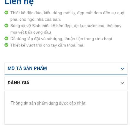
Liên hệ
Thiết kế độc đáo, kiểu dáng mới lạ, đẹp mắt đem đến sự quý
phái cho ngôi nhà của bạn.
Súng xịt vệ Sinh thiết kế bền đẹp, áp lực nước cao, thổi bay
mọi vết bẩn cứng đầu
Dễ dàng lắp đặt và sử dụng, thuận tiện trong sinh hoạt
Thiết kế vượt trội cho tay cầm thoải mái
MÔ TẢ SẢN PHẨM
ĐÁNH GIÁ
Thông tin sản phẩm đang được cập nhật