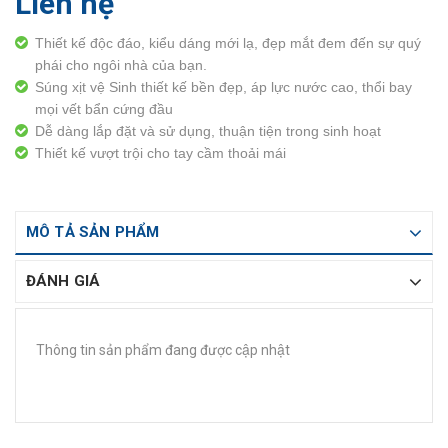
Liên hệ
Thiết kế độc đáo, kiểu dáng mới lạ, đẹp mắt đem đến sự quý
phái cho ngôi nhà của bạn.
Súng xịt vệ Sinh thiết kế bền đẹp, áp lực nước cao, thổi bay
mọi vết bẩn cứng đầu
Dễ dàng lắp đặt và sử dụng, thuận tiện trong sinh hoạt
Thiết kế vượt trội cho tay cầm thoải mái
MÔ TẢ SẢN PHẨM
ĐÁNH GIÁ
Thông tin sản phẩm đang được cập nhật