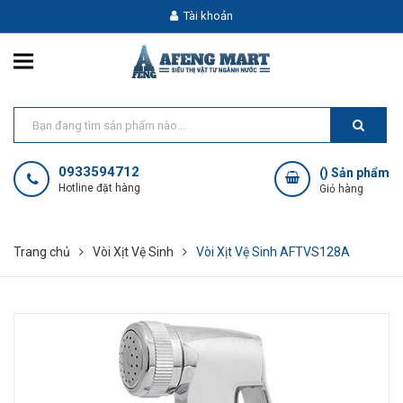
Tài khoản
0933594712
(
) Sản phẩm
Hotline đặt hàng
Giỏ hàng
Trang chủ
Vòi Xịt Vệ Sinh
Vòi Xịt Vệ Sinh AFTVS128A