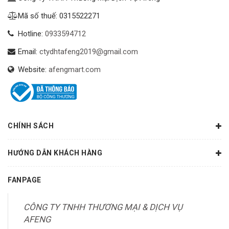
Mã số thuế: 0315522271
Hotline:
0933594712
Email:
ctydhtafeng2019@gmail.com
Website:
afengmart.com
CHÍNH SÁCH
HƯỚNG DẪN KHÁCH HÀNG
FANPAGE
CÔNG TY TNHH THƯƠNG MẠI & DỊCH VỤ
AFENG