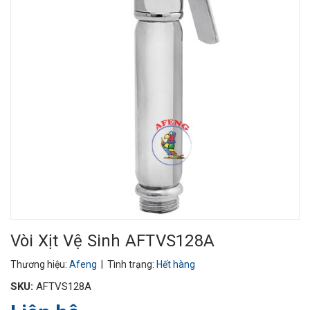
Vòi Xịt Vệ Sinh AFTVS128A
Thương hiệu:
Afeng
| Tình trạng:
Hết hàng
SKU:
AFTVS128A