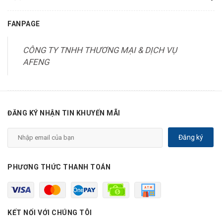
FANPAGE
CÔNG TY TNHH THƯƠNG MẠI & DỊCH VỤ
AFENG
ĐĂNG KÝ NHẬN TIN KHUYẾN MÃI
Đăng ký
PHƯƠNG THỨC THANH TOÁN
KẾT NỐI VỚI CHÚNG TÔI