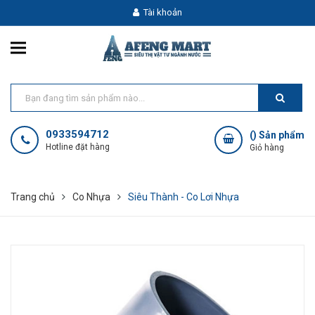
Tài khoản
0933594712
(
) Sản phẩm
Hotline đặt hàng
Giỏ hàng
Trang chủ
Co Nhựa
Siêu Thành - Co Lơi Nhựa