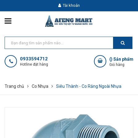
Tài khoản
0933594712
(
) Sản phẩm
Hotline đặt hàng
Giỏ hàng
Trang chủ
Co Nhựa
Siêu Thành - Co Răng Ngoài Nhựa