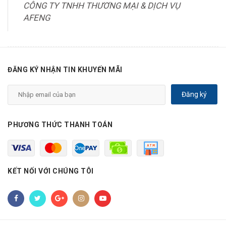
CÔNG TY TNHH THƯƠNG MẠI & DỊCH VỤ
AFENG
ĐĂNG KÝ NHẬN TIN KHUYẾN MÃI
Đăng ký
PHƯƠNG THỨC THANH TOÁN
KẾT NỐI VỚI CHÚNG TÔI