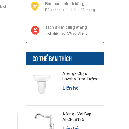
Bảo hành chính hãng
bịch
Bảo hành chính hãng 12 tháng
Tích điểm cùng Afeng
Tích điểm với 5% với Afeng
CÓ THỂ BẠN THÍCH
Afeng - Chậu
Lavabo Treo Tường
Liên hệ
Afeng - Vòi Bếp
AFCNL8186
Liên hệ