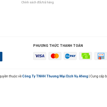
Chính sách đổi/trả hàng
PHƯƠNG THỨC THANH TOÁN
quyền thuộc về
Công Ty TNHH Thương Mại Dịch Vụ Afeng
|
Cung cấp b