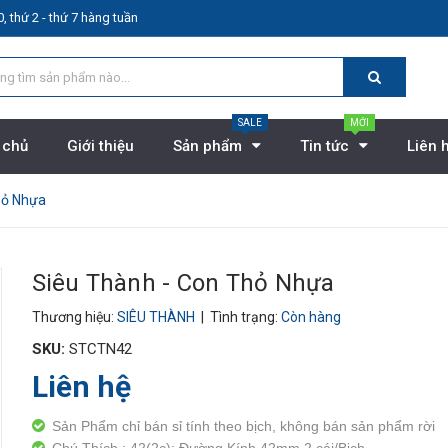
, thứ 2 - thứ 7 hàng tuần
SALE
MỚI
 chủ
Giới thiệu
Sản phẩm
Tin tức
Liên 
hỏ Nhựa
Siêu Thành - Con Thỏ Nhựa
Thương hiệu:
SIÊU THÀNH
| Tình trạng:
Còn hàng
SKU:
STCTN42
Liên hệ
Sản Phẩm chỉ bán sỉ tính theo bịch, không bán sản phẩm rời