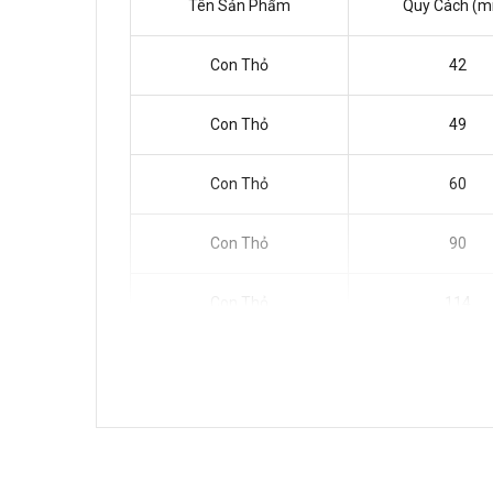
Tên Sản Phẩm
Quy Cách (
Con Thỏ
42
Con Thỏ
49
Con Thỏ
60
Con Thỏ
90
Con Thỏ
114