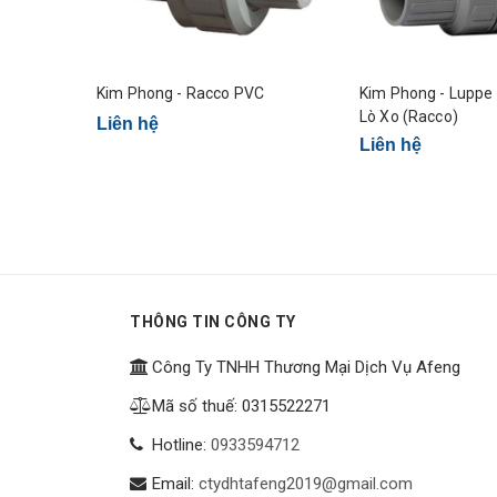
Kim Phong - Racco PVC
Kim Phong - Luppe Bơm 1 Chiều
Lò Xo (Racco)
Liên hệ
Liên hệ
THÔNG TIN CÔNG TY
Công Ty TNHH Thương Mại Dịch Vụ Afeng
Mã số thuế: 0315522271
Hotline:
0933594712
Email:
ctydhtafeng2019@gmail.com