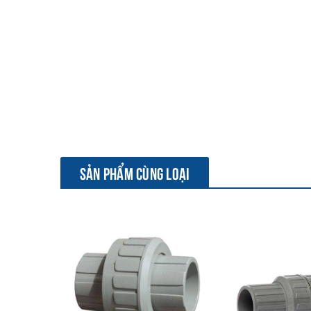
SẢN PHẨM CÙNG LOẠI