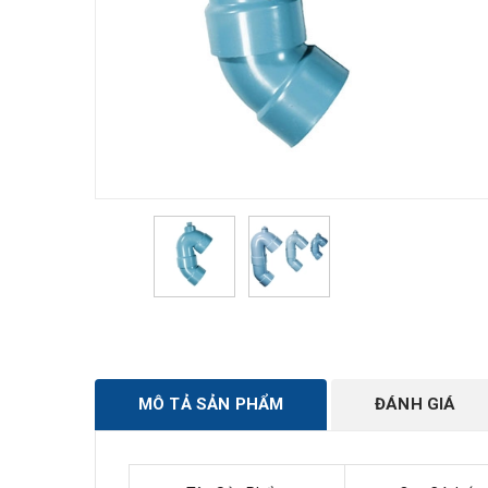
MÔ TẢ SẢN PHẨM
ĐÁNH GIÁ