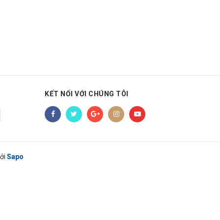
KẾT NỐI VỚI CHÚNG TÔI
ởi
Sapo