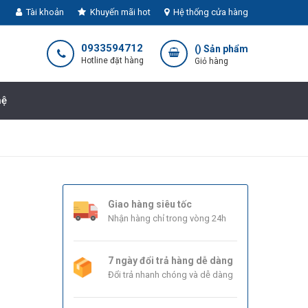
Tài khoản
Khuyến mãi hot
Hệ thống cửa hàng
0933594712
(
) Sản phẩm
Hotline đặt hàng
Giỏ hàng
hệ
Giao hàng siêu tốc
Nhận hàng chỉ trong vòng 24h
7 ngày đổi trả hàng dễ dàng
Đổi trả nhanh chóng và dễ dàng