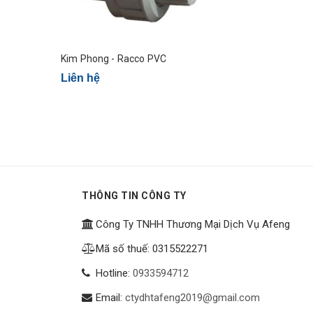
Kim Phong - Racco PVC
Liên hệ
THÔNG TIN CÔNG TY
Công Ty TNHH Thương Mại Dịch Vụ Afeng
Mã số thuế: 0315522271
Hotline:
0933594712
Email:
ctydhtafeng2019@gmail.com