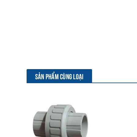
SẢN PHẨM CÙNG LOẠI