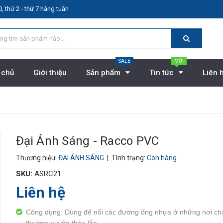
, thứ 2 - thứ 7 hàng tuần
SALE
MỚI
 chủ
Giới thiệu
Sản phẩm
Tin tức
Liên 
Đại Ánh Sáng - Racco PVC
Thương hiệu:
ĐẠI ÁNH SÁNG
| Tình trạng:
Còn hàng
SKU:
ASRC21
Liên hệ
Công dụng: Dùng để nối các đường ống nhựa ở những nơi chậ