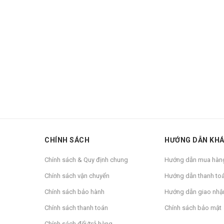
CHÍNH SÁCH
HƯỚNG DẪN KH
Chính sách & Quy định chung
Hướng dẫn mua hàn
Chính sách vận chuyển
Hướng dẫn thanh to
Chính sách bảo hành
Hướng dẫn giao nhậ
Chính sách thanh toán
Chính sách bảo mật
Chính sách đổi/trả hàng