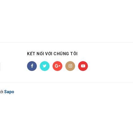
KẾT NỐI VỚI CHÚNG TÔI
ởi
Sapo