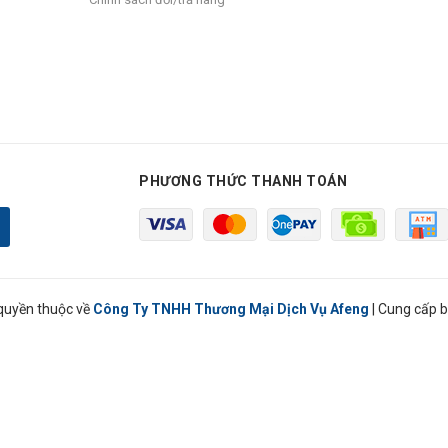
PHƯƠNG THỨC THANH TOÁN
quyền thuộc về
Công Ty TNHH Thương Mại Dịch Vụ Afeng
|
Cung cấp b