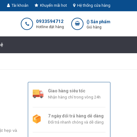
Tài khoản
Khuyến mãi hot
Hệ thống cửa hàng
0933594712
(
) Sản phẩm
Hotline đặt hàng
Giỏ hàng
hệ
Giao hàng siêu tốc
Nhận hàng chỉ trong vòng 24h
7 ngày đổi trả hàng dễ dàng
Đổi trả nhanh chóng và dễ dàng
t hẹp và