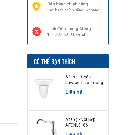
Bảo hành chính hãng
Bảo hành chính hãng 12 tháng
Tích điểm cùng Afeng
Tích điểm với 5% với Afeng
CÓ THỂ BẠN THÍCH
Afeng - Chậu
Lavabo Treo Tường
Liên hệ
Afeng - Vòi Bếp
AFCNL8186
Liên hệ