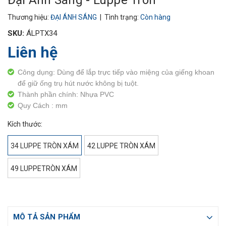
Đại Ánh Sáng - Luppe Tròn
Thương hiệu:
ĐẠI ÁNH SÁNG
| Tình trạng:
Còn hàng
SKU:
ÁLPTX34
Liên hệ
Công dụng: Dùng để lắp trực tiếp vào miệng của giếng khoan
để giữ ống trụ hút nước không bị tuột.
Thành phần chính: Nhựa PVC
Quy Cách : mm
Kích thước:
34 LUPPE TRÒN XÁM
42 LUPPE TRÒN XÁM
49 LUPPETRÒN XÁM
MÔ TẢ SẢN PHẨM