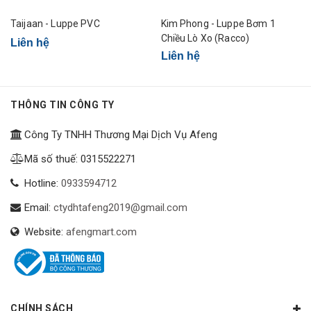
Taijaan - Luppe PVC
Kim Phong - Luppe Bơm 1
Chiều Lò Xo (Racco)
Liên hệ
Liên hệ
THÔNG TIN CÔNG TY
Công Ty TNHH Thương Mại Dịch Vụ Afeng
Mã số thuế: 0315522271
Hotline:
0933594712
Email:
ctydhtafeng2019@gmail.com
Website:
afengmart.com
CHÍNH SÁCH