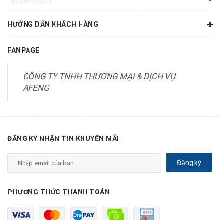
HƯỚNG DẪN KHÁCH HÀNG
FANPAGE
CÔNG TY TNHH THƯƠNG MẠI & DỊCH VỤ
AFENG
ĐĂNG KÝ NHẬN TIN KHUYẾN MÃI
Đăng ký
PHƯƠNG THỨC THANH TOÁN