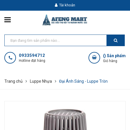
Tài khoản
0933594712
(
) Sản phẩm
Hotline đặt hàng
Giỏ hàng
Trang chủ
Luppe Nhựa
Đại Ánh Sáng - Luppe Tròn