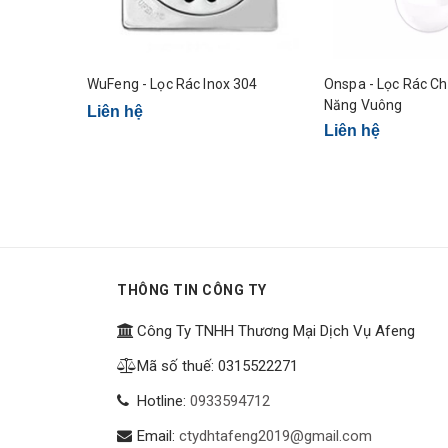
WuFeng - Lọc Rác Inox 304
Onspa - Lọc Rác Ch
Năng Vuông
Liên hệ
Liên hệ
THÔNG TIN CÔNG TY
Công Ty TNHH Thương Mại Dịch Vụ Afeng
Mã số thuế: 0315522271
Hotline:
0933594712
Email:
ctydhtafeng2019@gmail.com