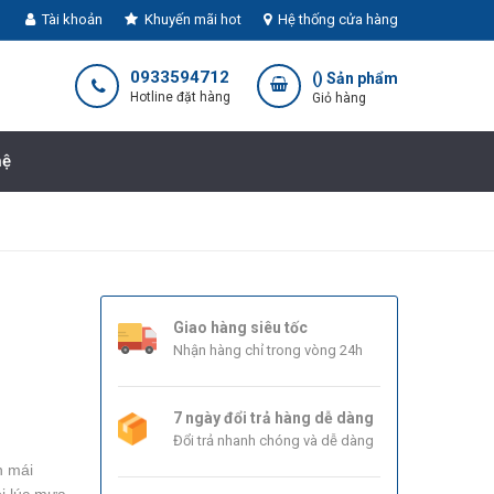
Tài khoản
Khuyến mãi hot
Hệ thống cửa hàng
0933594712
(
) Sản phẩm
Hotline đặt hàng
Giỏ hàng
hệ
Giao hàng siêu tốc
Nhận hàng chỉ trong vòng 24h
7 ngày đổi trả hàng dễ dàng
Đổi trả nhanh chóng và dễ dàng
n mái