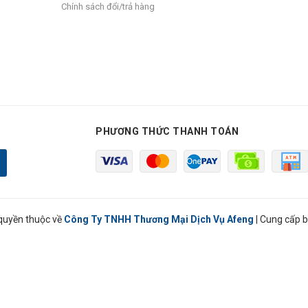
Chính sách đổi/trả hàng
PHƯƠNG THỨC THANH TOÁN
quyền thuộc về
Công Ty TNHH Thương Mại Dịch Vụ Afeng
|
Cung cấp b