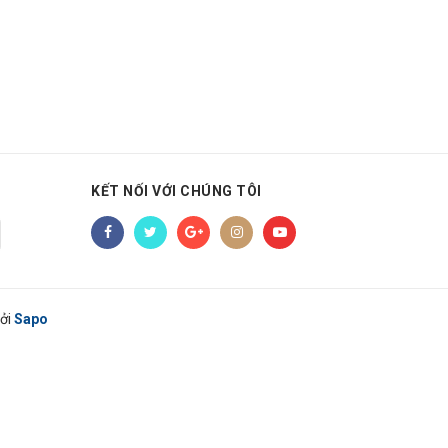
KẾT NỐI VỚI CHÚNG TÔI
ởi
Sapo