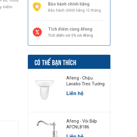
ỗi lúc mưa
Bảo hành chính hãng
uy hiểm
Bảo hành chính hãng 12 tháng
Tích điểm cùng Afeng
Tích điểm với 5% với Afeng
CÓ THỂ BẠN THÍCH
Afeng - Chậu
Lavabo Treo Tường
Liên hệ
Afeng - Vòi Bếp
AFCNL8186
Liên hệ