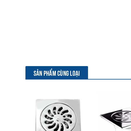
SẢN PHẨM CÙNG LOẠI