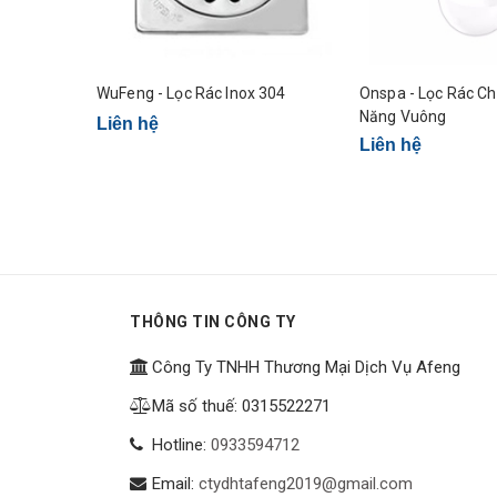
WuFeng - Lọc Rác Inox 304
Onspa - Lọc Rác Ch
Năng Vuông
Liên hệ
Liên hệ
THÔNG TIN CÔNG TY
Công Ty TNHH Thương Mại Dịch Vụ Afeng
Mã số thuế: 0315522271
Hotline:
0933594712
Email:
ctydhtafeng2019@gmail.com