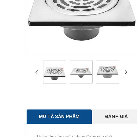
MÔ TẢ SẢN PHẨM
ĐÁNH GIÁ
Thông tin sản phẩm đang được cập nhật