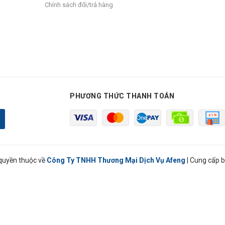
Chính sách đổi/trả hàng
PHƯƠNG THỨC THANH TOÁN
quyền thuộc về
Công Ty TNHH Thương Mại Dịch Vụ Afeng
|
Cung cấp b