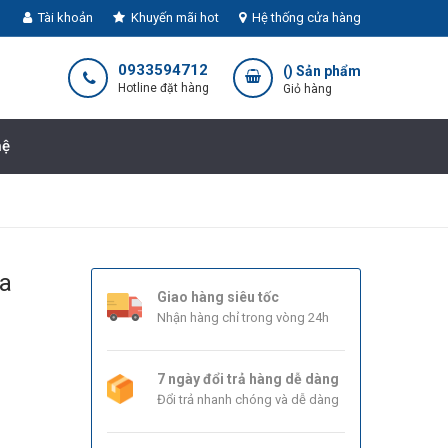
Tài khoản
Khuyến mãi hot
Hệ thống cửa hàng
0933594712
(
) Sản phẩm
Hotline đặt hàng
Giỏ hàng
hệ
ựa
Giao hàng siêu tốc
Nhận hàng chỉ trong vòng 24h
7 ngày đổi trả hàng dễ dàng
Đổi trả nhanh chóng và dễ dàng