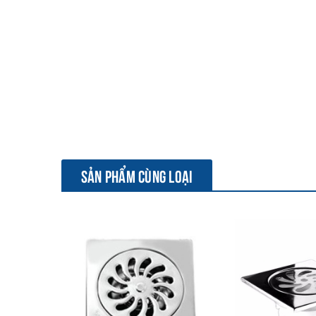
SẢN PHẨM CÙNG LOẠI