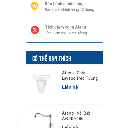
Bảo hành chính hãng
Bảo hành chính hãng 12 tháng
Tích điểm cùng Afeng
Tích điểm với 5% với Afeng
CÓ THỂ BẠN THÍCH
Afeng - Chậu
Lavabo Treo Tường
Liên hệ
Afeng - Vòi Bếp
AFCNL8186
Liên hệ