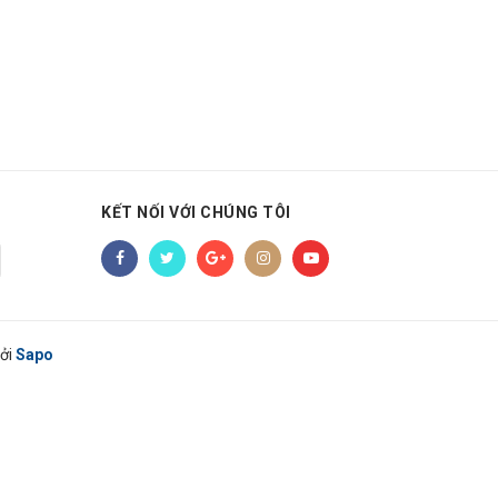
KẾT NỐI VỚI CHÚNG TÔI
ởi
Sapo