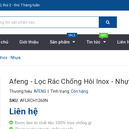
, thứ 2 - thứ 7 hàng tuần
SALE
MỚI
 chủ
Giới thiệu
Sản phẩm
Tin tức
Liên 
Inox - Nhựa
Afeng - Lọc Rác Chống Hôi Inox - Nh
Thương hiệu:
AFENG
| Tình trạng:
Còn hàng
SKU:
AFLRCH1260N
Liên hệ
Được làm từ chất liệu 100% Inox chống gỉ