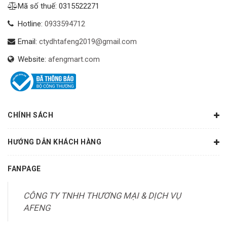
Mã số thuế: 0315522271
Hotline:
0933594712
Email:
ctydhtafeng2019@gmail.com
Website:
afengmart.com
CHÍNH SÁCH
HƯỚNG DẪN KHÁCH HÀNG
FANPAGE
CÔNG TY TNHH THƯƠNG MẠI & DỊCH VỤ
AFENG