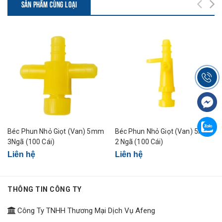
SẢN PHẨM CÙNG LOẠI
Béc Phun Nhỏ Giọt (Van) 5mm
Béc Phun Nhỏ Giọt (Van) 5mm
3Ngã (100 Cái)
2 Ngã (100 Cái)
Liên hệ
Liên hệ
THÔNG TIN CÔNG TY
Công Ty TNHH Thương Mại Dịch Vụ Afeng