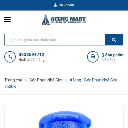
Tài khoản
0933594712
(
) Sản phẩm
Hotline đặt hàng
Giỏ hàng
Trang chủ
Béc Phun Nhỏ Giọt
Afeng - Béc Phun Nhỏ Giọt
7500B