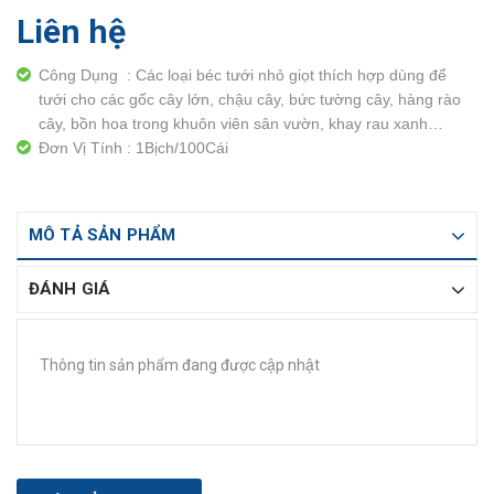
Liên hệ
Công Dụng : Các loại béc tưới nhỏ giọt thích hợp dùng để
tưới cho các gốc cây lớn, chậu cây, bức tường cây, hàng rào
cây, bồn hoa trong khuôn viên sân vườn, khay rau xanh…
Đơn Vị Tính : 1Bịch/100Cái
MÔ TẢ SẢN PHẨM
ĐÁNH GIÁ
Thông tin sản phẩm đang được cập nhật