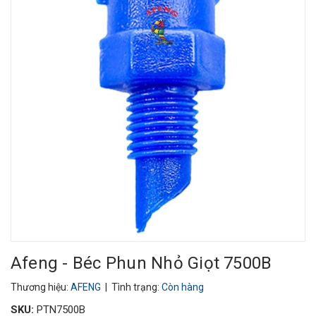
Afeng - Béc Phun Nhỏ Giọt 7500B
Thương hiệu:
AFENG
| Tình trạng:
Còn hàng
SKU:
PTN7500B