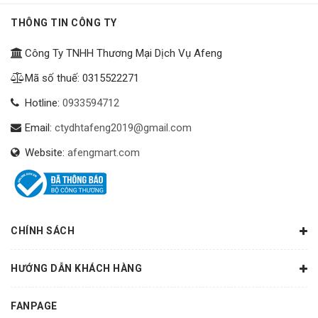
THÔNG TIN CÔNG TY
Công Ty TNHH Thương Mại Dịch Vụ Afeng
Mã số thuế: 0315522271
Hotline:
0933594712
Email:
ctydhtafeng2019@gmail.com
Website:
afengmart.com
CHÍNH SÁCH
HƯỚNG DẪN KHÁCH HÀNG
FANPAGE