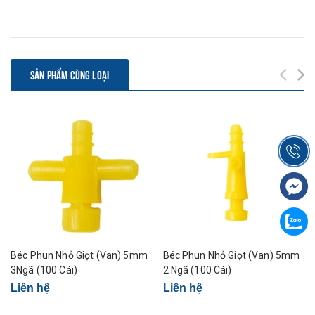
SẢN PHẨM CÙNG LOẠI
Béc Phun Nhỏ Giọt (Van) 5mm
Béc Phun Nhỏ Giọt (Van) 5mm
3Ngã (100 Cái)
2 Ngã (100 Cái)
Liên hệ
Liên hệ