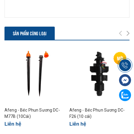
SẢN PHẨM CÙNG LOẠI
Mới
Afeng - Béc Phun Sương DC-
Afeng - Béc Phun Sương DC-
M77B (10Cái)
F26 (10 cái)
Liên hệ
Liên hệ