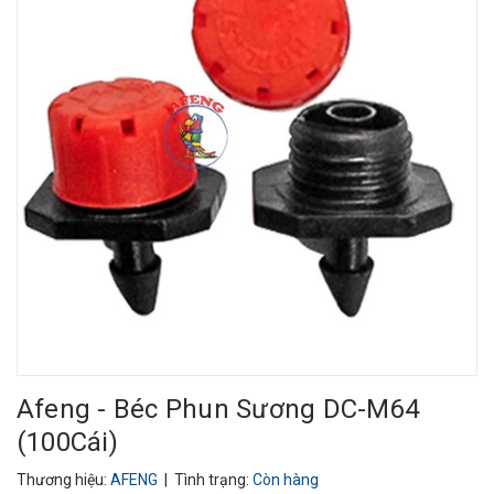
Afeng - Béc Phun Sương DC-M64
(100Cái)
Thương hiệu:
AFENG
| Tình trạng:
Còn hàng