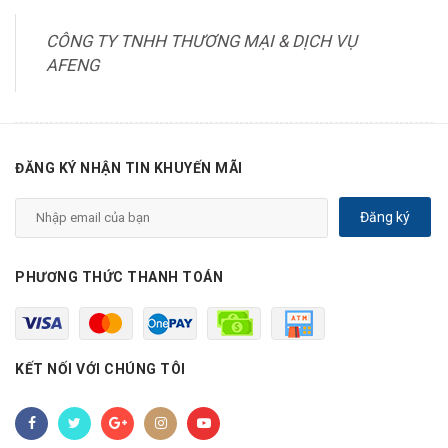
CÔNG TY TNHH THƯƠNG MẠI & DỊCH VỤ
AFENG
ĐĂNG KÝ NHẬN TIN KHUYẾN MÃI
Đăng ký
PHƯƠNG THỨC THANH TOÁN
KẾT NỐI VỚI CHÚNG TÔI