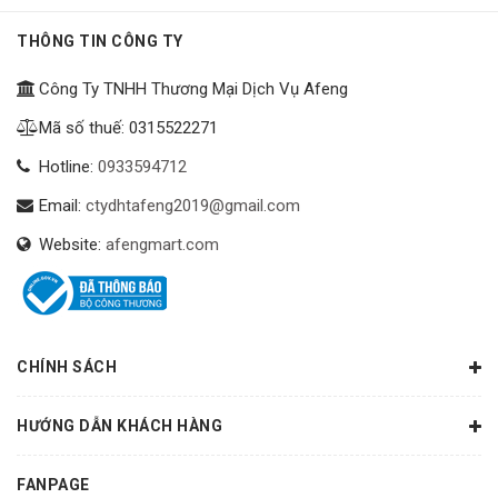
THÔNG TIN CÔNG TY
Công Ty TNHH Thương Mại Dịch Vụ Afeng
Mã số thuế: 0315522271
Hotline:
0933594712
Email:
ctydhtafeng2019@gmail.com
Website:
afengmart.com
CHÍNH SÁCH
HƯỚNG DẪN KHÁCH HÀNG
FANPAGE