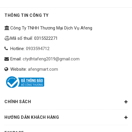
THÔNG TIN CÔNG TY
Công Ty TNHH Thương Mại Dịch Vụ Afeng
Mã số thuế: 0315522271
Hotline:
0933594712
Email:
ctydhtafeng2019@gmail.com
Website:
afengmart.com
CHÍNH SÁCH
HƯỚNG DẪN KHÁCH HÀNG