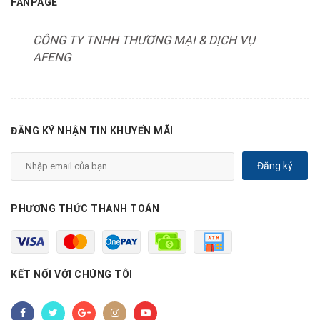
FANPAGE
CÔNG TY TNHH THƯƠNG MẠI & DỊCH VỤ
AFENG
ĐĂNG KÝ NHẬN TIN KHUYẾN MÃI
Đăng ký
PHƯƠNG THỨC THANH TOÁN
KẾT NỐI VỚI CHÚNG TÔI