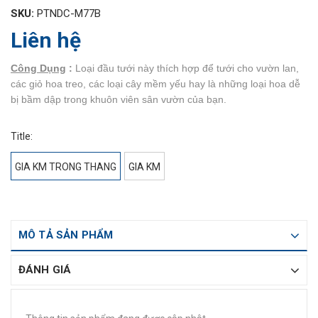
SKU:
PTNDC-M77B
Liên hệ
Công Dụng
:
Loại đầu tưới này thích hợp để tưới cho vườn lan,
các giỏ hoa treo, các loại cây mềm yếu hay là những loại hoa dễ
bị bầm dập trong khuôn viên sân vườn của bạn.
Title:
GIA KM TRONG THANG
GIA KM
MÔ TẢ SẢN PHẨM
ĐÁNH GIÁ