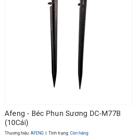
Afeng - Béc Phun Sương DC-M77B
(10Cái)
Thương hiệu:
AFENG
| Tình trạng:
Còn hàng