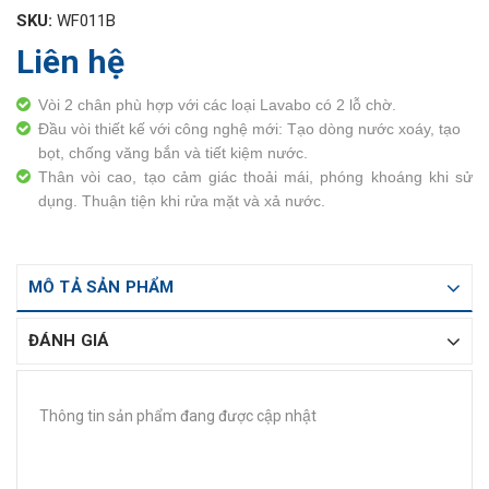
SKU:
WF011B
Liên hệ
Vòi 2 chân phù hợp với các loại Lavabo có 2 lỗ chờ.
Đầu vòi thiết kế với công nghệ mới: Tạo dòng nước xoáy, tạo
bọt, chống văng bắn và tiết kiệm nước.
Thân vòi cao, tạo cảm giác thoải mái, phóng khoáng khi sử
dụng. Thuận tiện khi rửa mặt và xả nước.
MÔ TẢ SẢN PHẨM
ĐÁNH GIÁ
Thông tin sản phẩm đang được cập nhật