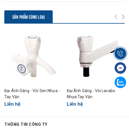
SẢN PHẨM CÙNG LOẠI
Đại Ánh Sáng - Vòi Sen Nhựa -
Đại Ánh Sáng - Vòi Lavabo
Tay Vặn
Nhựa Tay Vặn
Liên hệ
Liên hệ
THÔNG TIN CÔNG TY