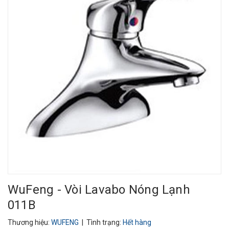
WuFeng - Vòi Lavabo Nóng Lạnh
011B
Thương hiệu:
WUFENG
| Tình trạng:
Hết hàng