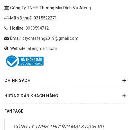
Công Ty TNHH Thương Mại Dịch Vụ Afeng
Mã số thuế: 0315522271
Hotline:
0933594712
Email:
ctydhtafeng2019@gmail.com
Website:
afengmart.com
CHÍNH SÁCH
HƯỚNG DẪN KHÁCH HÀNG
FANPAGE
CÔNG TY TNHH THƯƠNG MẠI & DỊCH VỤ