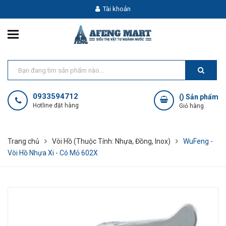
Tài khoản
0933594712
(
) Sản phẩm
Hotline đặt hàng
Giỏ hàng
Trang chủ
Vòi Hồ (Thuộc Tính: Nhựa, Đồng, Inox)
WuFeng -
Vòi Hồ Nhựa Xi - Có Mỏ 602X