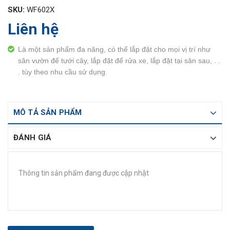
SKU:
WF602X
Liên hệ
Là một sản phẩm đa năng, có thể lắp đặt cho mọi vị trí như
sân vườn để tưới cây, lắp đặt để rửa xe, lắp đặt tại sân sau, . .
. tùy theo nhu cầu sử dụng.
MÔ TẢ SẢN PHẨM
ĐÁNH GIÁ
Thông tin sản phẩm đang được cập nhật