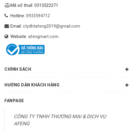
Mã số thuế: 0315522271
Hotline:
0933594712
Email:
ctydhtafeng2019@gmail.com
Website:
afengmart.com
CHÍNH SÁCH
HƯỚNG DẪN KHÁCH HÀNG
FANPAGE
CÔNG TY TNHH THƯƠNG MẠI & DỊCH VỤ
AFENG