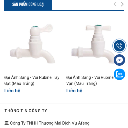
SẢN PHẨM CÙNG LOẠI
Đại Ánh Sáng - Vòi Rubine Tay
Đại Ánh Sáng - Vòi Rubine Tay
Gạt (Màu Trắng)
Vặn (Màu Trắng)
Liên hệ
Liên hệ
THÔNG TIN CÔNG TY
Công Ty TNHH Thương Mại Dịch Vụ Afeng