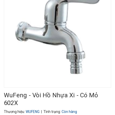
WuFeng - Vòi Hồ Nhựa Xi - Có Mỏ
602X
Thương hiệu:
WUFENG
| Tình trạng:
Còn hàng