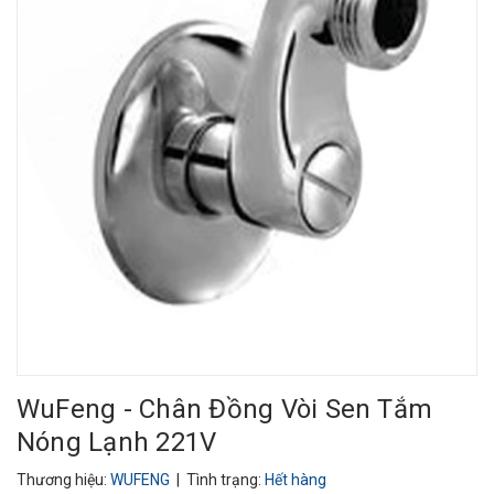
WuFeng - Chân Đồng Vòi Sen Tắm
Nóng Lạnh 221V
Thương hiệu:
WUFENG
| Tình trạng:
Hết hàng