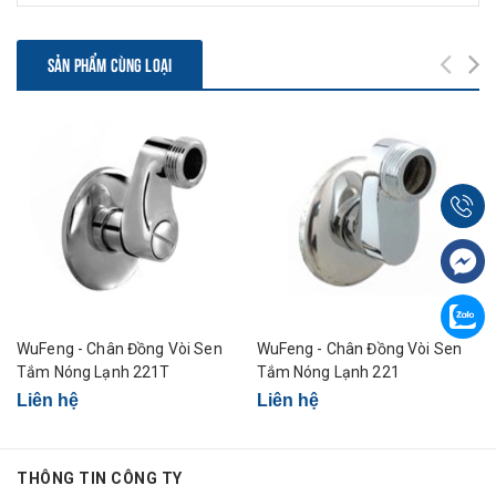
SẢN PHẨM CÙNG LOẠI
WuFeng - Chân Đồng Vòi Sen
WuFeng - Chân Đồng Vòi Sen
Tắm Nóng Lạnh 221T
Tắm Nóng Lạnh 221
Liên hệ
Liên hệ
THÔNG TIN CÔNG TY