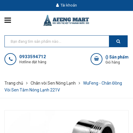
Tài khoản
0933594712
(
) Sản phẩm
Hotline đặt hàng
Giỏ hàng
Trang chủ
Chân vòi Sen Nóng Lạnh
WuFeng - Chân Đồng
Vòi Sen Tắm Nóng Lạnh 221V