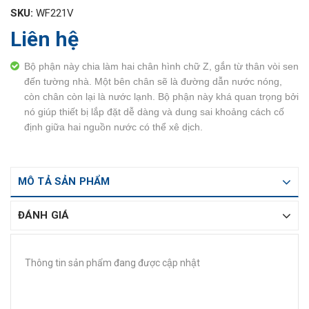
SKU:
WF221V
Liên hệ
Bộ phận này chia làm hai chân hình chữ Z, gắn từ thân vòi sen
đến tường nhà. Một bên chân sẽ là đường dẫn nước nóng,
còn chân còn lại là nước lạnh. Bộ phận này khá quan trọng bởi
nó giúp thiết bị lắp đặt dễ dàng và dung sai khoảng cách cố
định giữa hai nguồn nước có thể xê dịch.
MÔ TẢ SẢN PHẨM
ĐÁNH GIÁ
Thông tin sản phẩm đang được cập nhật