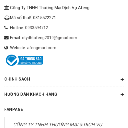
Công Ty TNHH Thương Mại Dịch Vụ Afeng
Mã số thuế: 0315522271
Hotline:
0933594712
Email:
ctydhtafeng2019@gmail.com
Website:
afengmart.com
CHÍNH SÁCH
HƯỚNG DẪN KHÁCH HÀNG
FANPAGE
CÔNG TY TNHH THƯƠNG MẠI & DỊCH VỤ