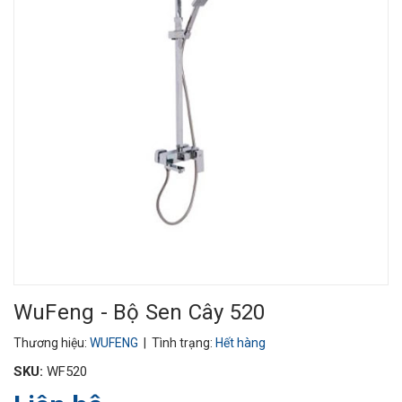
WuFeng - Bộ Sen Cây 520
Thương hiệu:
WUFENG
| Tình trạng:
Hết hàng
SKU:
WF520