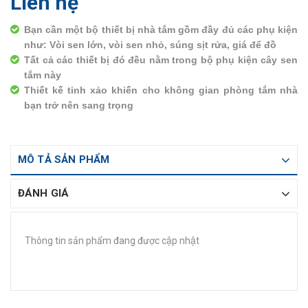
Liên hệ
Bạn cần một bộ thiết bị nhà tắm gồm đầy đủ các phụ kiện
như: Vòi sen lớn, vòi sen nhỏ, súng sịt rửa, giá để đồ
Tất cả các thiết bị đó đều nằm trong bộ phụ kiện cây sen
tắm này
Thiết kế tinh xảo khiến cho không gian phòng tắm nhà
bạn trở nên sang trọng
MÔ TẢ SẢN PHẨM
ĐÁNH GIÁ
Thông tin sản phẩm đang được cập nhật