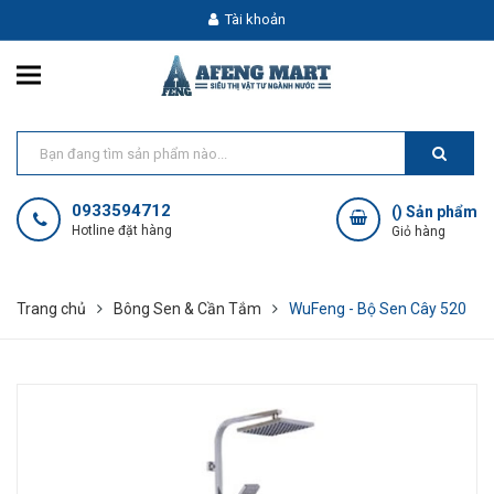
Tài khoản
0933594712
(
) Sản phẩm
Hotline đặt hàng
Giỏ hàng
Trang chủ
Bông Sen & Cần Tắm
WuFeng - Bộ Sen Cây 520