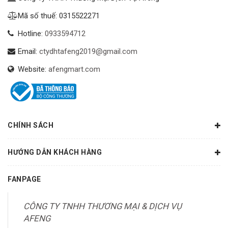
Mã số thuế: 0315522271
Hotline:
0933594712
Email:
ctydhtafeng2019@gmail.com
Website:
afengmart.com
CHÍNH SÁCH
HƯỚNG DẪN KHÁCH HÀNG
FANPAGE
CÔNG TY TNHH THƯƠNG MẠI & DỊCH VỤ
AFENG