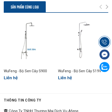
SẢN PHẨM CÙNG LOẠI
WuFeng - Bộ Sen Cây S900
WuFeng - Bộ Sen Cây 519V
Liên hệ
Liên hệ
THÔNG TIN CÔNG TY
Công Ty TNHH Thương Mại Dịch Vụ Afeng