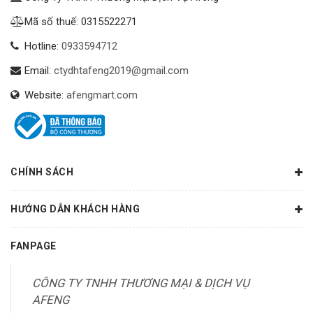
Mã số thuế: 0315522271
Hotline:
0933594712
Email:
ctydhtafeng2019@gmail.com
Website:
afengmart.com
CHÍNH SÁCH
HƯỚNG DẪN KHÁCH HÀNG
FANPAGE
CÔNG TY TNHH THƯƠNG MẠI & DỊCH VỤ
AFENG