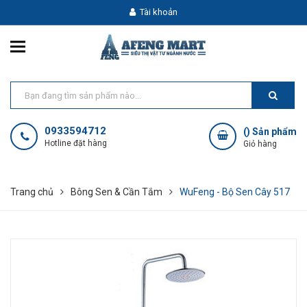
Tài khoản
0933594712
(
) Sản phẩm
Hotline đặt hàng
Giỏ hàng
Trang chủ
Bông Sen & Cần Tắm
WuFeng - Bộ Sen Cây 517