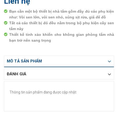
Liên hệ
Bạn cần một bộ thiết bị nhà tắm gồm đầy đủ các phụ kiện
như: Vòi sen lớn, vòi sen nhỏ, súng sịt rửa, giá để đồ
Tất cả các thiết bị đó đều nằm trong bộ phụ kiện cây sen
tắm này
Thiết kế tinh xảo khiến cho không gian phòng tắm nhà
bạn trở nên sang trọng
MÔ TẢ SẢN PHẨM
ĐÁNH GIÁ
Thông tin sản phẩm đang được cập nhật