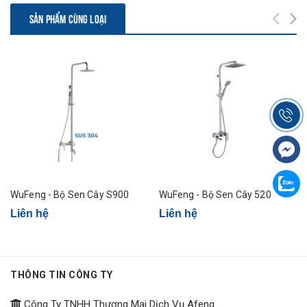
SẢN PHẨM CÙNG LOẠI
WuFeng - Bộ Sen Cây S900
WuFeng - Bộ Sen Cây 520
Liên hệ
Liên hệ
THÔNG TIN CÔNG TY
Công Ty TNHH Thương Mại Dịch Vụ Afeng