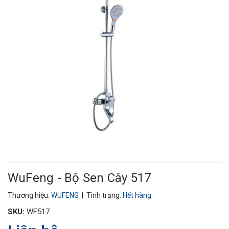
WuFeng - Bộ Sen Cây 517
Thương hiệu:
WUFENG
| Tình trạng:
Hết hàng
SKU:
WF517