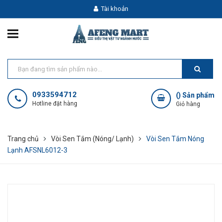
Tài khoản
0933594712
(
) Sản phẩm
Hotline đặt hàng
Giỏ hàng
Trang chủ
Vòi Sen Tắm (Nóng/ Lạnh)
Vòi Sen Tắm Nóng
Lạnh AFSNL6012-3