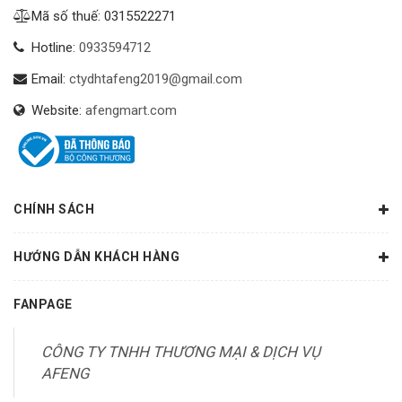
Mã số thuế: 0315522271
Hotline:
0933594712
Email:
ctydhtafeng2019@gmail.com
Website:
afengmart.com
CHÍNH SÁCH
HƯỚNG DẪN KHÁCH HÀNG
FANPAGE
CÔNG TY TNHH THƯƠNG MẠI & DỊCH VỤ
AFENG