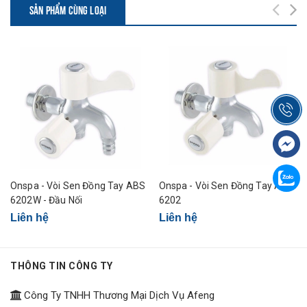
SẢN PHẨM CÙNG LOẠI
Onspa - Vòi Sen Đồng Tay ABS
Onspa - Vòi Sen Đồng Tay ABS
6202W - Đầu Nối
6202
Liên hệ
Liên hệ
THÔNG TIN CÔNG TY
Công Ty TNHH Thương Mại Dịch Vụ Afeng