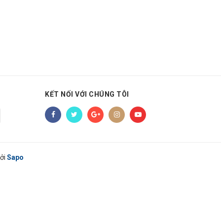
KẾT NỐI VỚI CHÚNG TÔI
ởi
Sapo