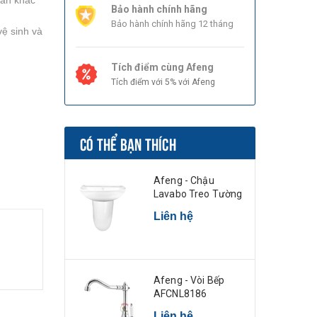
ian khác
Bảo hành chính hãng
Bảo hành chính hãng 12 tháng
vệ sinh và
Tích điểm cùng Afeng
Tích điểm với 5% với Afeng
CÓ THỂ BẠN THÍCH
Afeng - Chậu
Lavabo Treo Tường
Liên hệ
Afeng - Vòi Bếp
AFCNL8186
Liên hệ