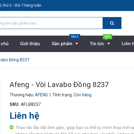
, thứ 2 - thứ 7 hàng tuần
SALE
MỚI
 chủ
Giới thiệu
Sản phẩm
Tin tức
Liên 
avabo Đồng 8237
Afeng - Vòi Lavabo Đồng 8237
Thương hiệu:
AFENG
| Tình trạng:
Còn hàng
SKU:
AFLB8237
Liên hệ
Thao tác lắp đặt đơn giản, giúp bạn có thể tự mình thay mới tạ