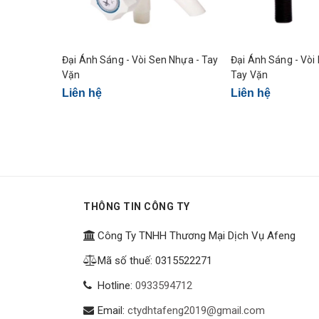
Đại Ánh Sáng - Vòi Sen Nhựa - Tay
Đại Ánh Sáng - Vòi Lavabo Nhựa
Vặn
Tay Vặn
Liên hệ
Liên hệ
THÔNG TIN CÔNG TY
Công Ty TNHH Thương Mại Dịch Vụ Afeng
Mã số thuế: 0315522271
Hotline:
0933594712
Email:
ctydhtafeng2019@gmail.com