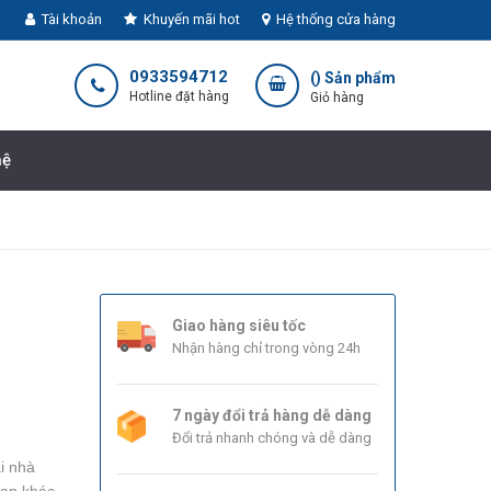
Tài khoản
Khuyến mãi hot
Hệ thống cửa hàng
0933594712
(
) Sản phẩm
Hotline đặt hàng
Giỏ hàng
hệ
Giao hàng siêu tốc
Nhận hàng chỉ trong vòng 24h
7 ngày đổi trả hàng dễ dàng
Đổi trả nhanh chóng và dễ dàng
i nhà