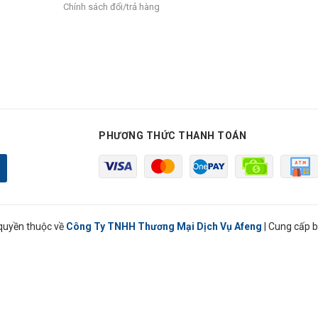
Chính sách đổi/trả hàng
PHƯƠNG THỨC THANH TOÁN
quyền thuộc về
Công Ty TNHH Thương Mại Dịch Vụ Afeng
|
Cung cấp b