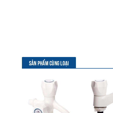
SẢN PHẨM CÙNG LOẠI