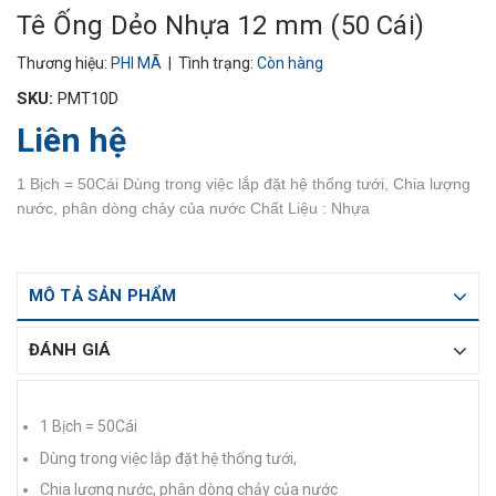
Tê Ống Dẻo Nhựa 12 mm (50 Cái)
Thương hiệu:
PHI MÃ
| Tình trạng:
Còn hàng
SKU:
PMT10D
Liên hệ
1 Bịch = 50Cái Dùng trong việc lắp đặt hệ thống tưới, Chia lượng
nước, phân dòng chảy của nước Chất Liệu : Nhựa
MÔ TẢ SẢN PHẨM
ĐÁNH GIÁ
1 Bịch = 50Cái
Dùng trong việc lắp đặt hệ thống tưới,
Chia lượng nước, phân dòng chảy của nước