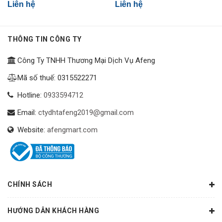
Liên hệ
Liên hệ
THÔNG TIN CÔNG TY
Công Ty TNHH Thương Mại Dịch Vụ Afeng
Mã số thuế: 0315522271
Hotline:
0933594712
Email:
ctydhtafeng2019@gmail.com
Website:
afengmart.com
CHÍNH SÁCH
HƯỚNG DẪN KHÁCH HÀNG