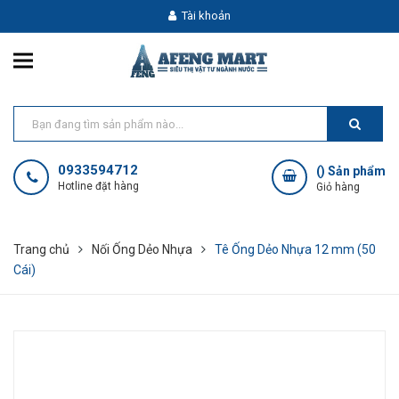
Tài khoản
0933594712
(
) Sản phẩm
Hotline đặt hàng
Giỏ hàng
Trang chủ
Nối Ống Dẻo Nhựa
Tê Ống Dẻo Nhựa 12 mm (50
Cái)