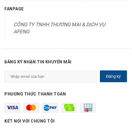
FANPAGE
CÔNG TY TNHH THƯƠNG MẠI & DỊCH VỤ
AFENG
ĐĂNG KÝ NHẬN TIN KHUYẾN MÃI
Đăng ký
PHƯƠNG THỨC THANH TOÁN
KẾT NỐI VỚI CHÚNG TÔI