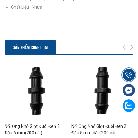
Chất Liệu : Nhựa
SẢN PHẨM CÙNG LOẠI
Nối Ống Nhỏ Giọt Đuôi Đen 2
Nối Ống Nhỏ Giọt Đuôi Đen 2
Đầu 6 mm(200 cái)
Đầu 5 mm dài (200 cái)