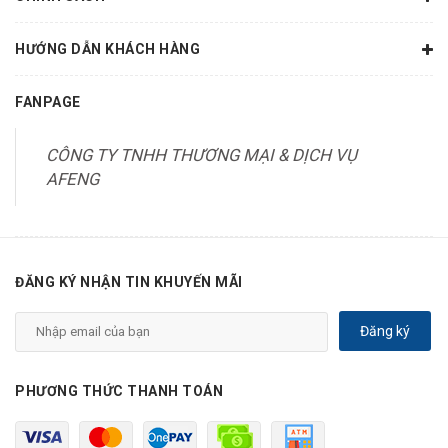
HƯỚNG DẪN KHÁCH HÀNG
FANPAGE
CÔNG TY TNHH THƯƠNG MẠI & DỊCH VỤ
AFENG
ĐĂNG KÝ NHẬN TIN KHUYẾN MÃI
Đăng ký
PHƯƠNG THỨC THANH TOÁN