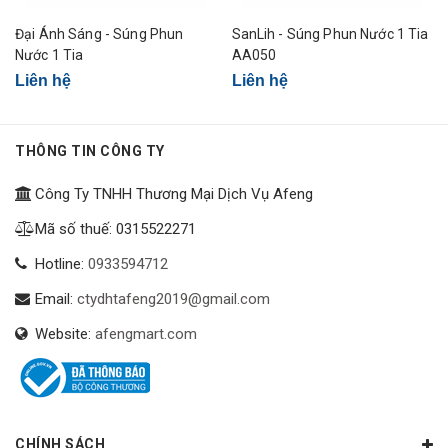
Đại Ánh Sáng - Súng Phun
SanLih - Súng Phun Nước 1 Tia
Nước 1 Tia
AA050
Liên hệ
Liên hệ
THÔNG TIN CÔNG TY
Công Ty TNHH Thương Mại Dịch Vụ Afeng
Mã số thuế: 0315522271
Hotline:
0933594712
Email:
ctydhtafeng2019@gmail.com
Website:
afengmart.com
CHÍNH SÁCH