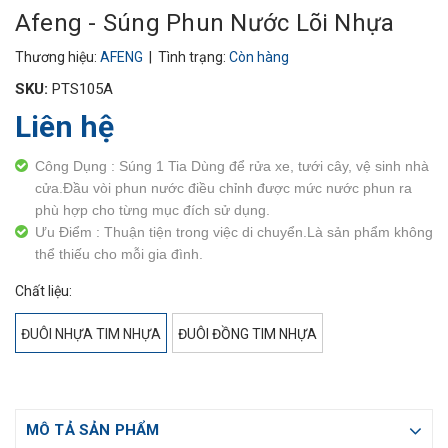
Afeng - Súng Phun Nước Lõi Nhựa
Thương hiệu:
AFENG
| Tình trạng:
Còn hàng
SKU:
PTS105A
Liên hệ
Công Dụng : Súng 1 Tia Dùng để rửa xe, tưới cây, vệ sinh nhà
cửa.Đầu vòi phun nước điều chỉnh được mức nước phun ra
phù hợp cho từng mục đích sử dụng.
Ưu Điểm : Thuận tiện trong việc di chuyển.Là sản phẩm không
thể thiếu cho mỗi gia đình.
Chất liệu:
ĐUÔI NHỰA TIM NHỰA
ĐUÔI ĐỒNG TIM NHỰA
MÔ TẢ SẢN PHẨM