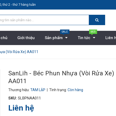
, thứ 2 - thứ 7 hàng tuần
SALE
MỚI
 chủ
Giới thiệu
Sản phẩm
Tin tức
Liên 
hựa (Vòi Rửa Xe) AA011
SanLih - Béc Phun Nhựa (Vòi Rửa Xe)
AA011
Thương hiệu:
TAM LẬP
| Tình trạng:
Còn hàng
SKU:
SLBPNAA011
Liên hệ