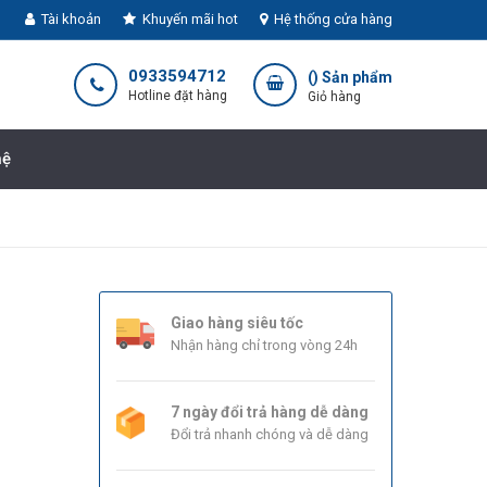
Tài khoản
Khuyến mãi hot
Hệ thống cửa hàng
0933594712
(
) Sản phẩm
Hotline đặt hàng
Giỏ hàng
hệ
Giao hàng siêu tốc
Nhận hàng chỉ trong vòng 24h
7 ngày đổi trả hàng dễ dàng
Đổi trả nhanh chóng và dễ dàng