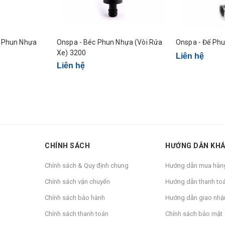
c Phun Nhựa
Onspa - Béc Phun Nhựa (Vòi Rửa
Onspa - Đế Ph
Xe) 3200
Liên hệ
Liên hệ
CHÍNH SÁCH
HƯỚNG DẪN KH
Chính sách & Quy định chung
Hướng dẫn mua hàn
Chính sách vận chuyển
Hướng dẫn thanh to
Chính sách bảo hành
Hướng dẫn giao nhậ
Chính sách thanh toán
Chính sách bảo mật