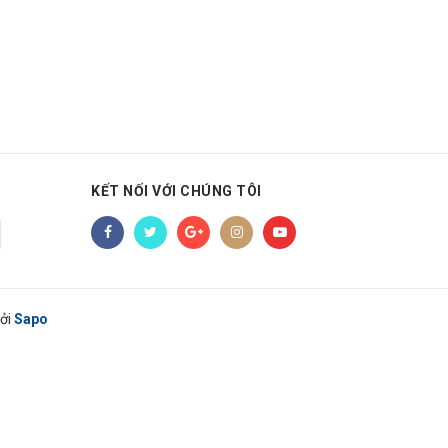
KẾT NỐI VỚI CHÚNG TÔI
ởi
Sapo