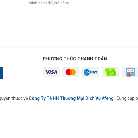
Chính sách đổi/trả hàng
PHƯƠNG THỨC THANH TOÁN
quyền thuộc về
Công Ty TNHH Thương Mại Dịch Vụ Afeng
|
Cung cấp b