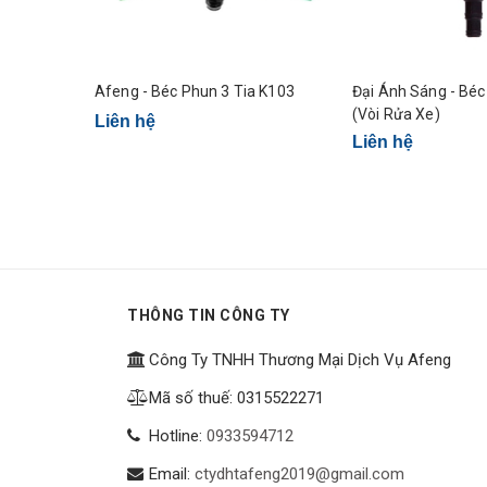
Afeng - Béc Phun 3 Tia K103
Đại Ánh Sáng - Bé
(Vòi Rửa Xe)
Liên hệ
Liên hệ
THÔNG TIN CÔNG TY
Công Ty TNHH Thương Mại Dịch Vụ Afeng
Mã số thuế: 0315522271
Hotline:
0933594712
Email:
ctydhtafeng2019@gmail.com