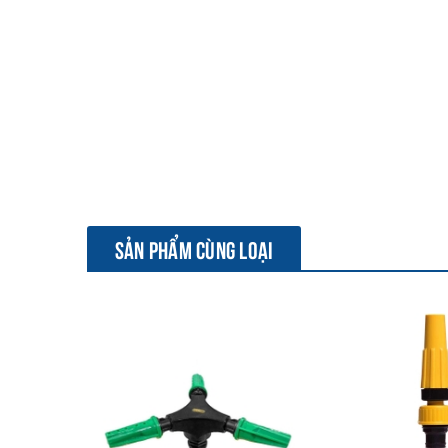
SẢN PHẨM CÙNG LOẠI