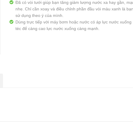
Đã có vòi tưới giúp bạn tăng giảm lượng nước xa hay gần, m
nhẹ. Chỉ cần xoay và điều chỉnh phần đầu vòi màu xanh là bạn
sử dụng theo ý của mình.
Dùng trực tiếp với máy bơm hoặc nước có áp lực nước xuống
téc để càng cao lực nước xuống càng mạnh.