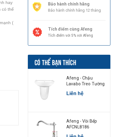
ạnh hay
Bảo hành chính hãng
 có thể
Bảo hành chính hãng 12 tháng
 mạnh (
Tích điểm cùng Afeng
Tích điểm với 5% với Afeng
CÓ THỂ BẠN THÍCH
Afeng - Chậu
Lavabo Treo Tường
Liên hệ
Afeng - Vòi Bếp
AFCNL8186
Liên hệ