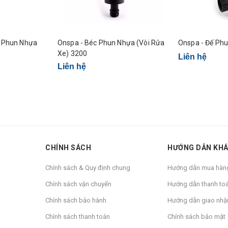
c Phun Nhựa
Onspa - Béc Phun Nhựa (Vòi Rửa
Onspa - Đế Ph
Xe) 3200
Liên hệ
Liên hệ
CHÍNH SÁCH
HƯỚNG DẪN KH
Chính sách & Quy định chung
Hướng dẫn mua hàn
Chính sách vận chuyển
Hướng dẫn thanh to
Chính sách bảo hành
Hướng dẫn giao nhậ
Chính sách thanh toán
Chính sách bảo mật