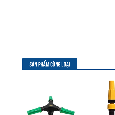
SẢN PHẨM CÙNG LOẠI