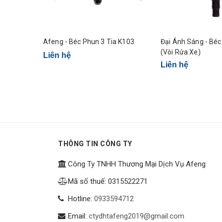
Afeng - Béc Phun 3 Tia K103
Đại Ánh Sáng - Bé
(Vòi Rửa Xe)
Liên hệ
Liên hệ
THÔNG TIN CÔNG TY
Công Ty TNHH Thương Mại Dịch Vụ Afeng
Mã số thuế: 0315522271
Hotline:
0933594712
Email:
ctydhtafeng2019@gmail.com