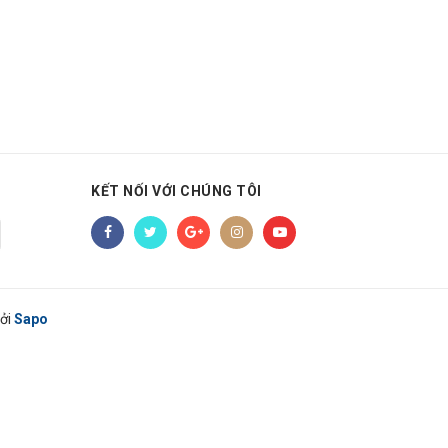
KẾT NỐI VỚI CHÚNG TÔI
ởi
Sapo