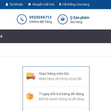
Tài khoản
Khuyến mãi hot
Hệ thống cửa hàng
0933594712
(
) Sản phẩm
Hotline đặt hàng
Giỏ hàng
hệ
Giao hàng siêu tốc
Nhận hàng chỉ trong vòng 24h
7 ngày đổi trả hàng dễ dàng
Đổi trả nhanh chóng và dễ dàng