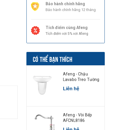
Bảo hành chính hãng
Bảo hành chính hãng 12 tháng
Tích điểm cùng Afeng
Tích điểm với 5% với Afeng
CÓ THỂ BẠN THÍCH
Afeng - Chậu
Lavabo Treo Tường
Liên hệ
Afeng - Vòi Bếp
AFCNL8186
Liên hệ