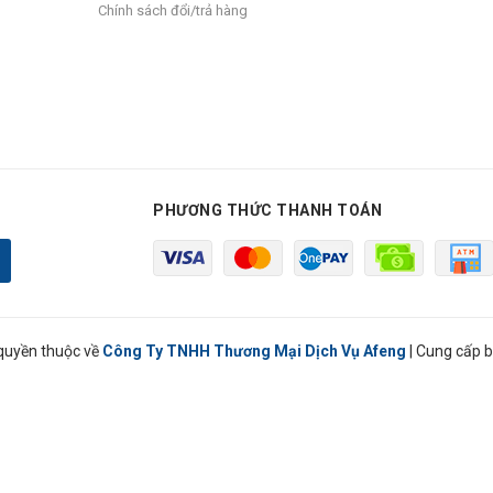
Chính sách đổi/trả hàng
PHƯƠNG THỨC THANH TOÁN
quyền thuộc về
Công Ty TNHH Thương Mại Dịch Vụ Afeng
|
Cung cấp b