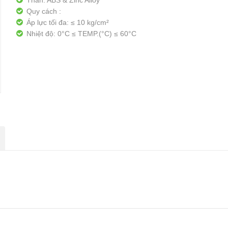
Thân: ABS & Zinc Alloy
Quy cách :
Áp lực tối đa: ≤ 10 kg/cm²
Nhiệt độ: 0°C ≤ TEMP.(°C) ≤ 60°C