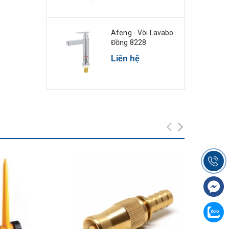
Afeng - Vòi Lavabo
Đồng 8228
Liên hệ