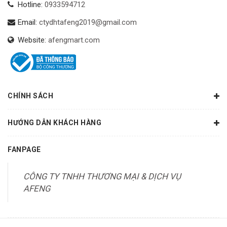
Hotline:
0933594712
Email:
ctydhtafeng2019@gmail.com
Website:
afengmart.com
CHÍNH SÁCH
HƯỚNG DẪN KHÁCH HÀNG
FANPAGE
CÔNG TY TNHH THƯƠNG MẠI & DỊCH VỤ
AFENG