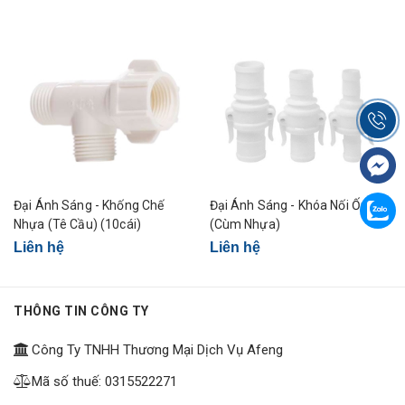
Đại Ánh Sáng - Khống Chế
Đại Ánh Sáng - Khóa Nối Ống
Nhựa (Tê Cầu) (10cái)
(Cùm Nhựa)
Liên hệ
Liên hệ
THÔNG TIN CÔNG TY
Công Ty TNHH Thương Mại Dịch Vụ Afeng
Mã số thuế: 0315522271