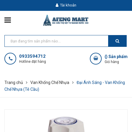
Tài khoản
0933594712
(
) Sản phẩm
Hotline đặt hàng
Giỏ hàng
Trang chủ
Van Khống Chế Nhựa
Đại Ánh Sáng - Van Khống
Chế Nhựa (Tê Cầu)