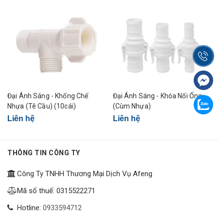
Đại Ánh Sáng - Khống Chế
Đại Ánh Sáng - Khóa Nối Ống
Nhựa (Tê Cầu) (10cái)
(Cùm Nhựa)
Liên hệ
Liên hệ
THÔNG TIN CÔNG TY
Công Ty TNHH Thương Mại Dịch Vụ Afeng
Mã số thuế: 0315522271
Hotline:
0933594712