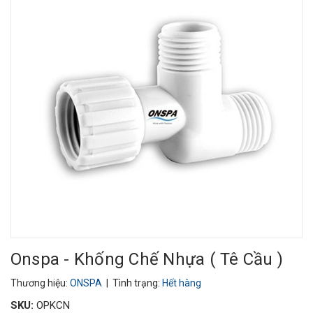
Onspa - Khống Chế Nhựa ( Tê Cầu )
Thương hiệu:
ONSPA
| Tình trạng:
Hết hàng
SKU:
OPKCN