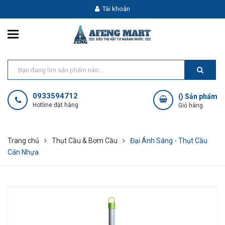
Tài khoản
0933594712
(
) Sản phẩm
Hotline đặt hàng
Giỏ hàng
Trang chủ
Thụt Cầu & Bơm Cầu
Đại Ánh Sáng - Thụt Cầu
Cán Nhựa