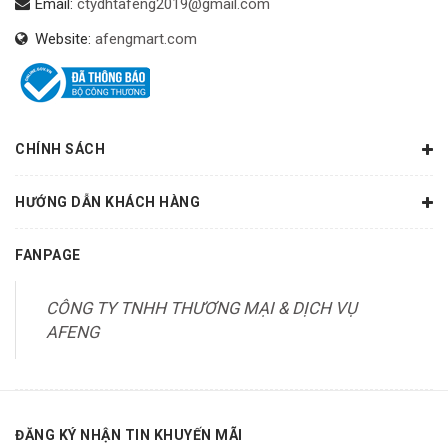
Email:
ctydhtafeng2019@gmail.com
Website:
afengmart.com
CHÍNH SÁCH
HƯỚNG DẪN KHÁCH HÀNG
FANPAGE
CÔNG TY TNHH THƯƠNG MẠI & DỊCH VỤ
AFENG
ĐĂNG KÝ NHẬN TIN KHUYẾN MÃI