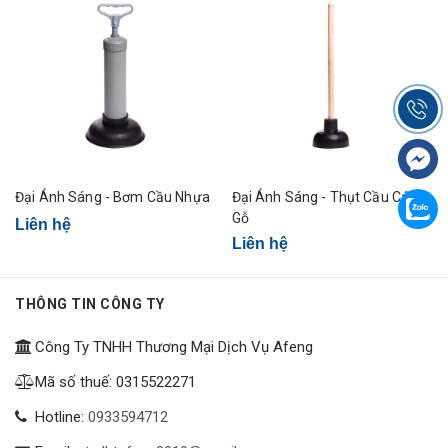
Đại Ánh Sáng - Bơm Cầu Nhựa
Đại Ánh Sáng - Thụt Cầu Cán
Gỗ
Liên hệ
Liên hệ
THÔNG TIN CÔNG TY
Công Ty TNHH Thương Mại Dịch Vụ Afeng
Mã số thuế: 0315522271
Hotline:
0933594712