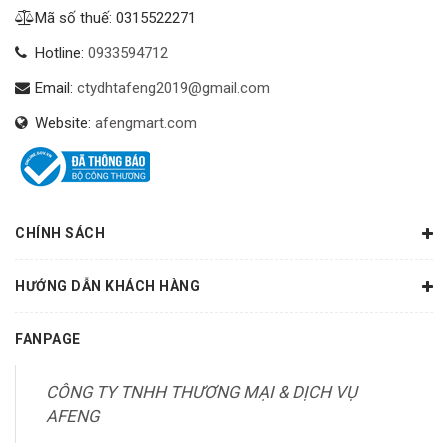
Mã số thuế: 0315522271
Hotline:
0933594712
Email:
ctydhtafeng2019@gmail.com
Website:
afengmart.com
CHÍNH SÁCH
HƯỚNG DẪN KHÁCH HÀNG
FANPAGE
CÔNG TY TNHH THƯƠNG MẠI & DỊCH VỤ
AFENG