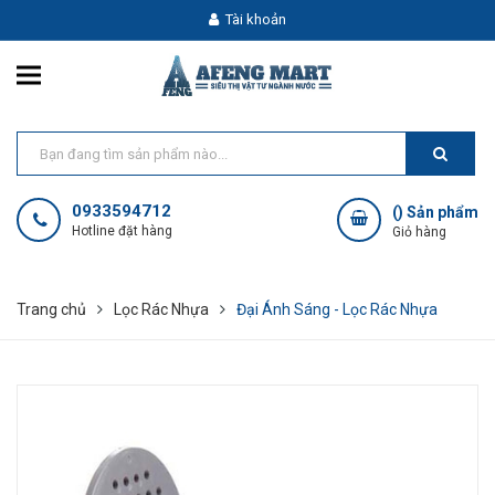
Tài khoản
0933594712
(
) Sản phẩm
Hotline đặt hàng
Giỏ hàng
Trang chủ
Lọc Rác Nhựa
Đại Ánh Sáng - Lọc Rác Nhựa