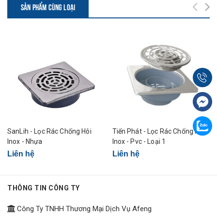
SẢN PHẨM CÙNG LOẠI
SanLih - Lọc Rác Chống Hôi
Tiến Phát - Lọc Rác Chống Hôi -
Inox - Nhựa
Inox - Pvc - Loại 1
Liên hệ
Liên hệ
THÔNG TIN CÔNG TY
Công Ty TNHH Thương Mại Dịch Vụ Afeng