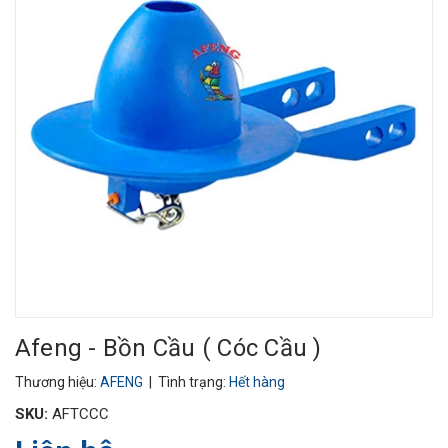
Afeng - Bồn Cầu ( Cóc Cầu )
Thương hiệu:
AFENG
| Tình trạng:
Hết hàng
SKU:
AFTCCC