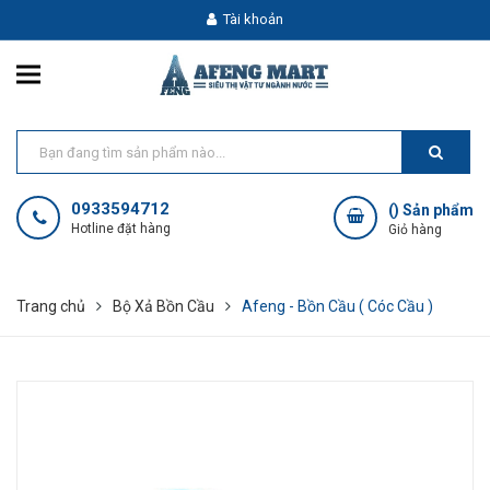
Tài khoản
0933594712
(
) Sản phẩm
Hotline đặt hàng
Giỏ hàng
Trang chủ
Bộ Xả Bồn Cầu
Afeng - Bồn Cầu ( Cóc Cầu )