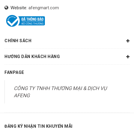
Website:
afengmart.com
CHÍNH SÁCH
HƯỚNG DẪN KHÁCH HÀNG
FANPAGE
CÔNG TY TNHH THƯƠNG MẠI & DỊCH VỤ
AFENG
ĐĂNG KÝ NHẬN TIN KHUYẾN MÃI