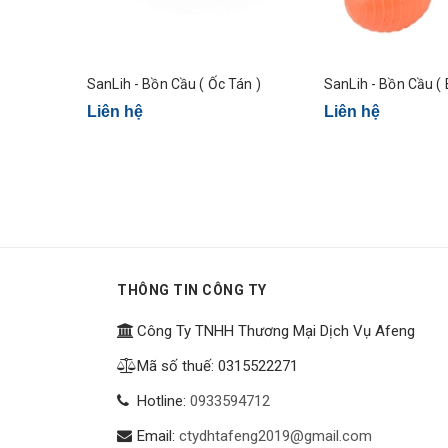
SanLih - Bồn Cầu ( Ốc Tán )
SanLih - Bồn Cầu ( 
Liên hệ
Liên hệ
THÔNG TIN CÔNG TY
Công Ty TNHH Thương Mại Dịch Vụ Afeng
Mã số thuế: 0315522271
Hotline:
0933594712
Email:
ctydhtafeng2019@gmail.com