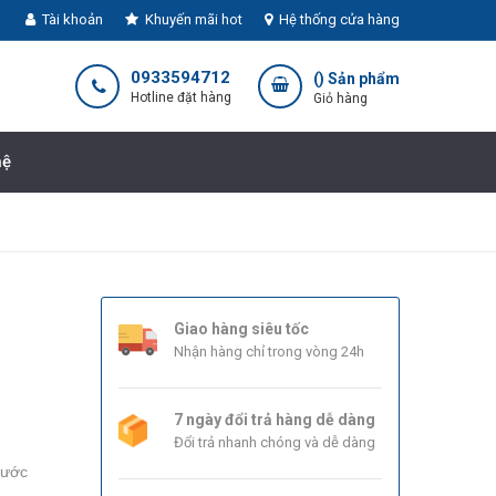
Tài khoản
Khuyến mãi hot
Hệ thống cửa hàng
0933594712
(
) Sản phẩm
Hotline đặt hàng
Giỏ hàng
hệ
Giao hàng siêu tốc
Nhận hàng chỉ trong vòng 24h
7 ngày đổi trả hàng dễ dàng
Đổi trả nhanh chóng và dễ dàng
nước