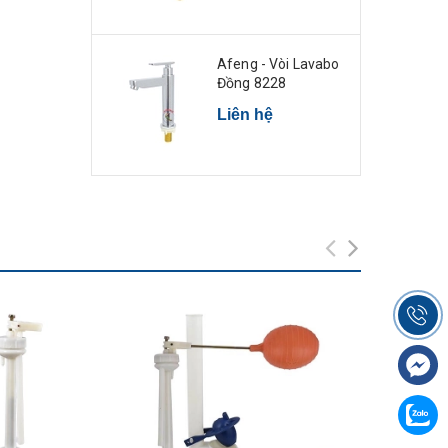
Afeng - Vòi Lavabo
Đồng 8228
Liên hệ