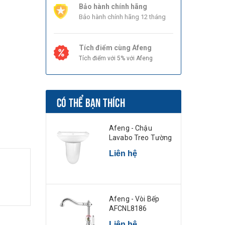
Bảo hành chính hãng
Bảo hành chính hãng 12 tháng
Tích điểm cùng Afeng
Tích điểm với 5% với Afeng
CÓ THỂ BẠN THÍCH
Afeng - Chậu
Lavabo Treo Tường
Liên hệ
Afeng - Vòi Bếp
AFCNL8186
Liên hệ