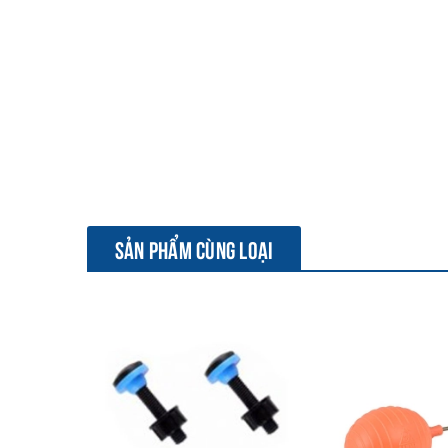
SẢN PHẨM CÙNG LOẠI