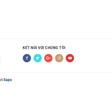
KẾT NỐI VỚI CHÚNG TÔI
ởi
Sapo