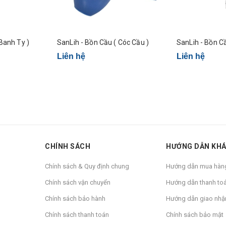
Banh Ty )
SanLih - Bồn Cầu ( Cóc Cầu )
SanLih - Bồn Cầ
Liên hệ
Liên hệ
CHÍNH SÁCH
HƯỚNG DẪN KH
Chính sách & Quy định chung
Hướng dẫn mua hàn
Chính sách vận chuyển
Hướng dẫn thanh to
Chính sách bảo hành
Hướng dẫn giao nhậ
Chính sách thanh toán
Chính sách bảo mật