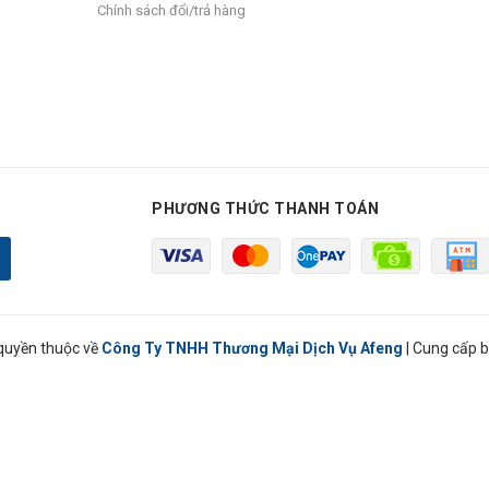
Chính sách đổi/trả hàng
PHƯƠNG THỨC THANH TOÁN
quyền thuộc về
Công Ty TNHH Thương Mại Dịch Vụ Afeng
|
Cung cấp b