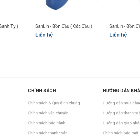
Banh Ty )
SanLih - Bồn Cầu ( Cóc Cầu )
SanLih - Bồn Cầ
Liên hệ
Liên hệ
CHÍNH SÁCH
HƯỚNG DẪN KH
Chính sách & Quy định chung
Hướng dẫn mua hàn
Chính sách vận chuyển
Hướng dẫn thanh to
Chính sách bảo hành
Hướng dẫn giao nhậ
Chính sách thanh toán
Chính sách bảo mật