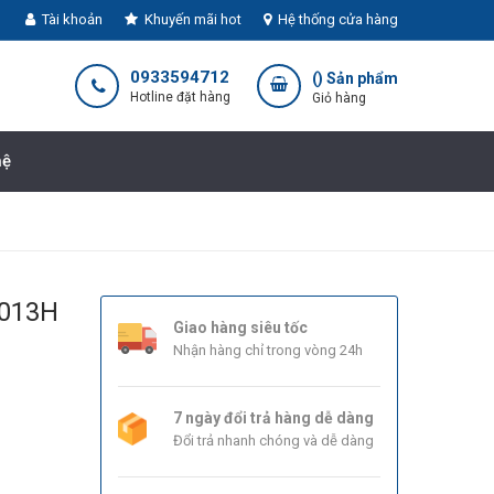
Tài khoản
Khuyến mãi hot
Hệ thống cửa hàng
0933594712
(
) Sản phẩm
Hotline đặt hàng
Giỏ hàng
hệ
S013H
Giao hàng siêu tốc
Nhận hàng chỉ trong vòng 24h
7 ngày đổi trả hàng dễ dàng
Đổi trả nhanh chóng và dễ dàng