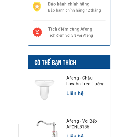
Bảo hành chính hãng
Bảo hành chính hãng 12 tháng
Tích điểm cùng Afeng
Tích điểm với 5% với Afeng
CÓ THỂ BẠN THÍCH
Afeng - Chậu
Lavabo Treo Tường
Liên hệ
Afeng - Vòi Bếp
AFCNL8186
Liên hệ