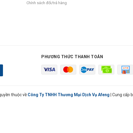
Chính sách đổi/trả hàng
PHƯƠNG THỨC THANH TOÁN
quyền thuộc về
Công Ty TNHH Thương Mại Dịch Vụ Afeng
|
Cung cấp b