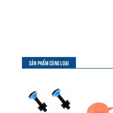
SẢN PHẨM CÙNG LOẠI