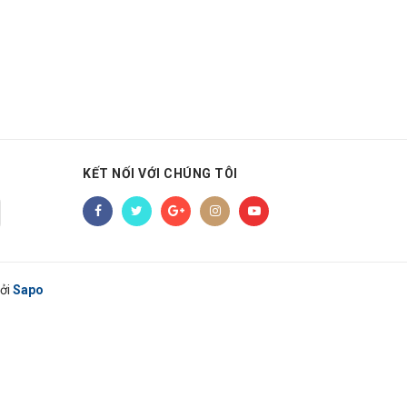
KẾT NỐI VỚI CHÚNG TÔI
ởi
Sapo