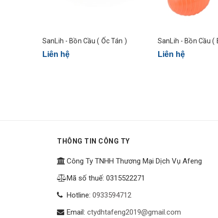
SanLih - Bồn Cầu ( Ốc Tán )
SanLih - Bồn Cầu ( 
Liên hệ
Liên hệ
THÔNG TIN CÔNG TY
Công Ty TNHH Thương Mại Dịch Vụ Afeng
Mã số thuế: 0315522271
Hotline:
0933594712
Email:
ctydhtafeng2019@gmail.com