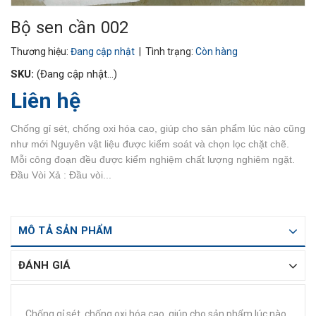
Bộ sen cần 002
Thương hiệu:
Đang cập nhật
| Tình trạng:
Còn hàng
SKU:
(Đang cập nhật...)
Liên hệ
Chống gỉ sét, chống oxi hóa cao, giúp cho sản phẩm lúc nào cũng
như mới Nguyên vật liệu được kiểm soát và chọn lọc chặt chẽ.
Mỗi công đoạn đều được kiểm nghiệm chất lượng nghiêm ngặt.
Đầu Vòi Xả : Đầu vòi...
MÔ TẢ SẢN PHẨM
ĐÁNH GIÁ
Chống gỉ sét, chống oxi hóa cao, giúp cho sản phẩm lúc nào