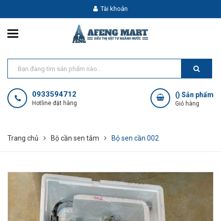
Tài khoản
0933594712
(
) Sản phẩm
Hotline đặt hàng
Giỏ hàng
Trang chủ
Bộ cần sen tắm
Bộ sen cần 002