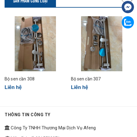
SẢN PHẨM CÙNG LOẠI
Bộ sen cần 308
Bộ sen cần 307
Liên hệ
Liên hệ
THÔNG TIN CÔNG TY
Công Ty TNHH Thương Mại Dịch Vụ Afeng