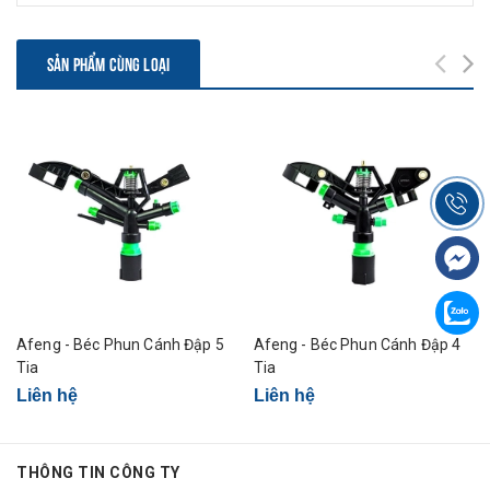
SẢN PHẨM CÙNG LOẠI
Afeng - Béc Phun Cánh Đập 5
Afeng - Béc Phun Cánh Đập 4
Tia
Tia
Liên hệ
Liên hệ
THÔNG TIN CÔNG TY