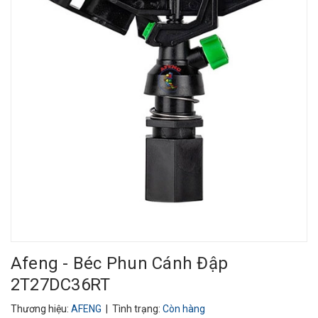
Afeng - Béc Phun Cánh Đập
2T27DC36RT
Thương hiệu:
AFENG
| Tình trạng:
Còn hàng