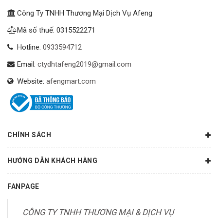
Công Ty TNHH Thương Mại Dịch Vụ Afeng
Mã số thuế: 0315522271
Hotline:
0933594712
Email:
ctydhtafeng2019@gmail.com
Website:
afengmart.com
CHÍNH SÁCH
HƯỚNG DẪN KHÁCH HÀNG
FANPAGE
CÔNG TY TNHH THƯƠNG MẠI & DỊCH VỤ