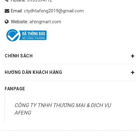
Hotline:
0933594712
Email:
ctydhtafeng2019@gmail.com
Website:
afengmart.com
CHÍNH SÁCH
HƯỚNG DẪN KHÁCH HÀNG
FANPAGE
CÔNG TY TNHH THƯƠNG MẠI & DỊCH VỤ
AFENG