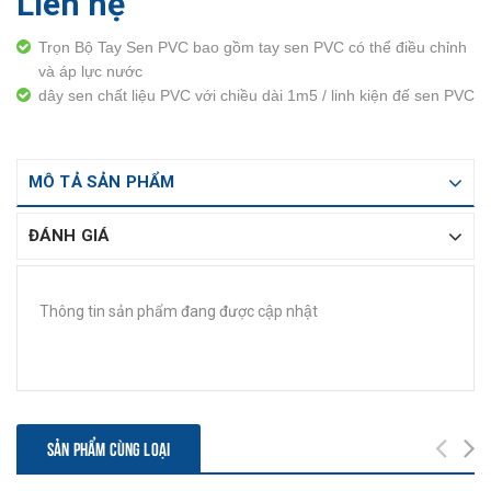
Liên hệ
Trọn Bộ Tay Sen PVC bao gồm tay sen PVC có thể điều chỉnh
và áp lực nước
dây sen chất liệu PVC với chiều dài 1m5 / linh kiện đế sen PVC
MÔ TẢ SẢN PHẨM
ĐÁNH GIÁ
Thông tin sản phẩm đang được cập nhật
SẢN PHẨM CÙNG LOẠI