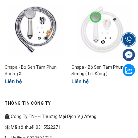
Onspa - Bộ Sen Tắm Phun
Onspa - Bộ Sen Tắm Phun
Sương Xi
Sương ( Lõi Đồng )
Liên hệ
Liên hệ
THÔNG TIN CÔNG TY
Công Ty TNHH Thương Mại Dịch Vụ Afeng
Mã số thuế: 0315522271