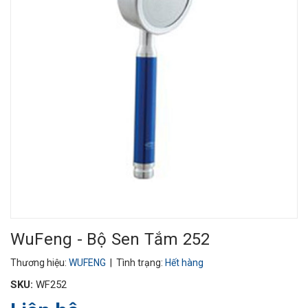
WuFeng - Bộ Sen Tắm 252
Thương hiệu:
WUFENG
| Tình trạng:
Hết hàng
SKU:
WF252