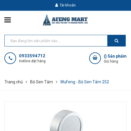
Tài khoản
0933594712
(
) Sản phẩm
Hotline đặt hàng
Giỏ hàng
Trang chủ
Bộ Sen Tắm
WuFeng - Bộ Sen Tắm 252