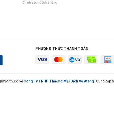
Chính sách đổi/trả hàng
PHƯƠNG THỨC THANH TOÁN
quyền thuộc về
Công Ty TNHH Thương Mại Dịch Vụ Afeng
|
Cung cấp b