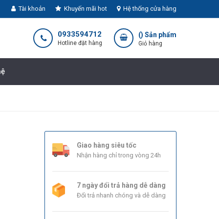
Tài khoản
Khuyến mãi hot
Hệ thống cửa hàng
0933594712
(
) Sản phẩm
Hotline đặt hàng
Giỏ hàng
hệ
g
Giao hàng siêu tốc
Nhận hàng chỉ trong vòng 24h
7 ngày đổi trả hàng dễ dàng
Đổi trả nhanh chóng và dễ dàng