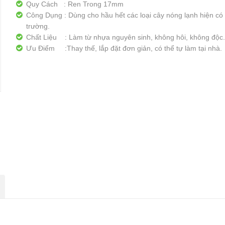
Quy Cách : Ren Trong 17mm
Công Dụng : Dùng cho hầu hết các loại cây nóng lạnh hiện có t
trường.
Chất Liệu : Làm từ nhựa nguyên sinh, không hôi, không độc
Ưu Điểm :Thay thế, lắp đặt đơn giản, có thể tự làm tại nhà.