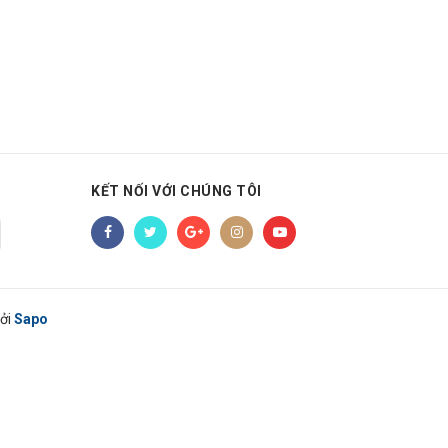
KẾT NỐI VỚI CHÚNG TÔI
ởi
Sapo