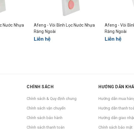
ọc Nước Nhựa
Afeng - Vòi Bình Lọc Nước Nhựa
Afeng - Vòi Bì
Răng Ngoài
Răng Ngoài
Liên hệ
Liên hệ
CHÍNH SÁCH
HƯỚNG DẪN KH
Chính sách & Quy định chung
Hướng dẫn mua hàn
Chính sách vận chuyển
Hướng dẫn thanh to
Chính sách bảo hành
Hướng dẫn giao nhậ
Chính sách thanh toán
Chính sách bảo mật