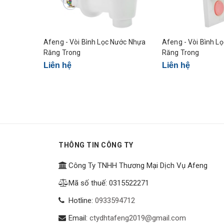
Afeng - Vòi Bình Lọc Nước Nhựa
Afeng - Vòi Bình L
Răng Trong
Răng Trong
Liên hệ
Liên hệ
THÔNG TIN CÔNG TY
Công Ty TNHH Thương Mại Dịch Vụ Afeng
Mã số thuế: 0315522271
Hotline:
0933594712
Email:
ctydhtafeng2019@gmail.com