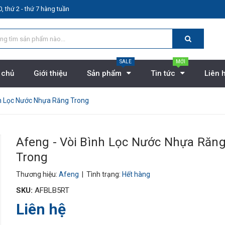
, thứ 2 - thứ 7 hàng tuần
SALE
MỚI
 chủ
Giới thiệu
Sản phẩm
Tin tức
Liên 
nh Lọc Nước Nhựa Răng Trong
Afeng - Vòi Bình Lọc Nước Nhựa Răn
Trong
Thương hiệu:
Afeng
| Tình trạng:
Hết hàng
SKU:
AFBLB5RT
Liên hệ