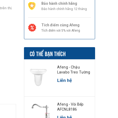
Bảo hành chính hãng
rên thị
Bảo hành chính hãng 12 tháng
.
Tích điểm cùng Afeng
Tích điểm với 5% với Afeng
CÓ THỂ BẠN THÍCH
Afeng - Chậu
Lavabo Treo Tường
Liên hệ
Afeng - Vòi Bếp
AFCNL8186
Liên hệ