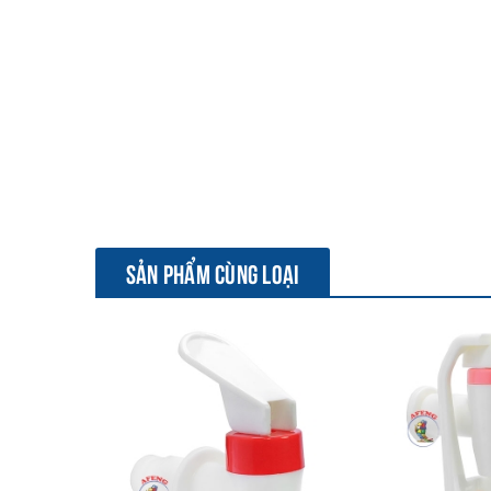
SẢN PHẨM CÙNG LOẠI