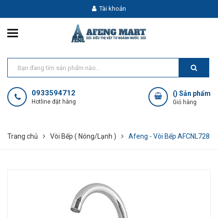
Tài khoản
0933594712
(
) Sản phẩm
Hotline đặt hàng
Giỏ hàng
Trang chủ
Vòi Bếp ( Nóng/Lạnh )
Afeng - Vòi Bếp AFCNL728