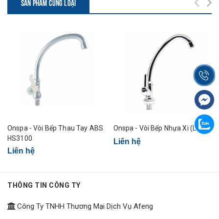
SẢN PHẨM CÙNG LOẠI
Onspa - Vòi Bếp Thau Tay ABS
Onspa - Vòi Bếp Nhựa Xi (Lớn)
HS3100
Liên hệ
Liên hệ
THÔNG TIN CÔNG TY
Công Ty TNHH Thương Mại Dịch Vụ Afeng