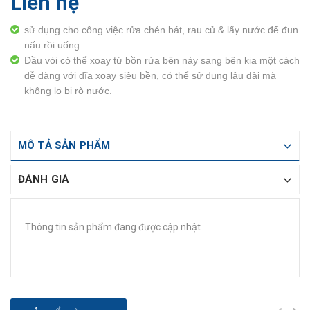
Liên hệ
sử dụng cho công việc rửa chén bát, rau củ & lấy nước để đun
nấu rồi uống
Đầu vòi có thể xoay từ bồn rửa bên này sang bên kia một cách
dễ dàng với đĩa xoay siêu bền, có thể sử dụng lâu dài mà
không lo bị rò nước.
MÔ TẢ SẢN PHẨM
ĐÁNH GIÁ
Thông tin sản phẩm đang được cập nhật