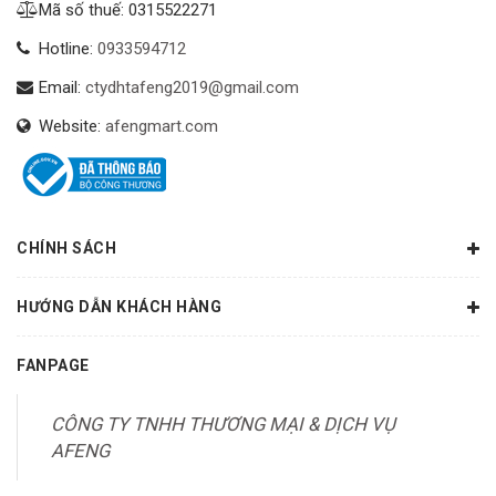
Mã số thuế: 0315522271
Hotline:
0933594712
Email:
ctydhtafeng2019@gmail.com
Website:
afengmart.com
CHÍNH SÁCH
HƯỚNG DẪN KHÁCH HÀNG
FANPAGE
CÔNG TY TNHH THƯƠNG MẠI & DỊCH VỤ
AFENG