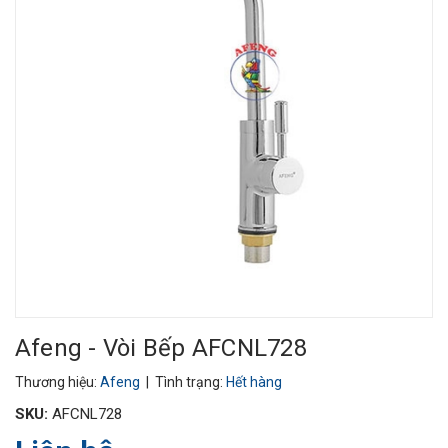
Afeng - Vòi Bếp AFCNL728
Thương hiệu:
Afeng
| Tình trạng:
Hết hàng
SKU:
AFCNL728