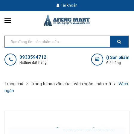
Tài khoản
0933594712
(
) Sản phẩm
Hotline đặt hàng
Giỏ hàng
Trang chủ
Trang trí hoa văn cửa - vách ngăn - bản mã
Vách
ngăn