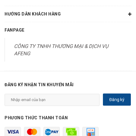
HƯỚNG DẪN KHÁCH HÀNG
FANPAGE
CÔNG TY TNHH THƯƠNG MẠI & DỊCH VỤ
AFENG
ĐĂNG KÝ NHẬN TIN KHUYẾN MÃI
Đăng ký
PHƯƠNG THỨC THANH TOÁN