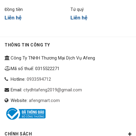
Đồng tiền
Tứ quý
Liên hệ
Liên hệ
THÔNG TIN CÔNG TY
Công Ty TNHH Thương Mại Dịch Vụ Afeng
Mã số thuế: 0315522271
Hotline:
0933594712
Email:
ctydhtafeng2019@gmail.com
Website:
afengmart.com
CHÍNH SÁCH