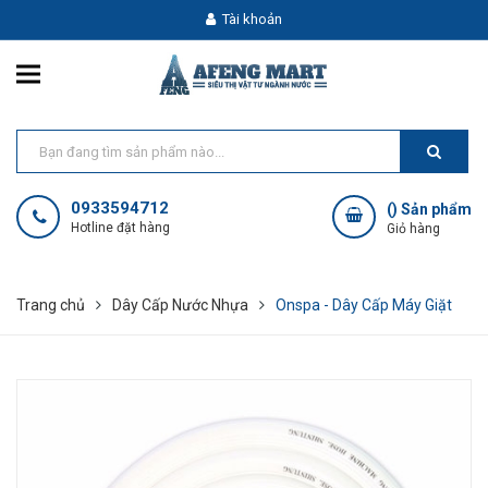
Tài khoản
0933594712
(
) Sản phẩm
Hotline đặt hàng
Giỏ hàng
Trang chủ
Dây Cấp Nước Nhựa
Onspa - Dây Cấp Máy Giặt