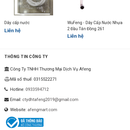
Dây cấp nước
WuFeng - Dây Cấp Nước Nhựa
2 Đầu Tán Đồng 261
Liên hệ
Liên hệ
THÔNG TIN CÔNG TY
Công Ty TNHH Thương Mại Dịch Vụ Afeng
Mã số thuế: 0315522271
Hotline:
0933594712
Email:
ctydhtafeng2019@gmail.com
Website:
afengmart.com