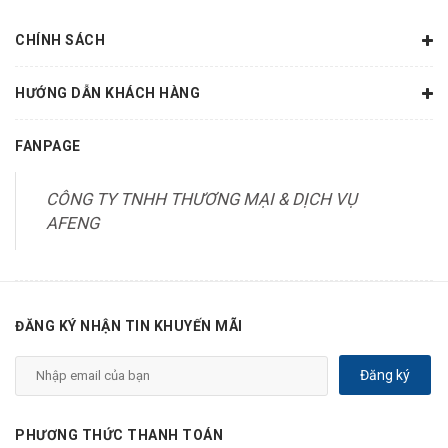
CHÍNH SÁCH
HƯỚNG DẪN KHÁCH HÀNG
FANPAGE
CÔNG TY TNHH THƯƠNG MẠI & DỊCH VỤ
AFENG
ĐĂNG KÝ NHẬN TIN KHUYẾN MÃI
Đăng ký
PHƯƠNG THỨC THANH TOÁN