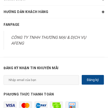
HƯỚNG DẪN KHÁCH HÀNG
FANPAGE
CÔNG TY TNHH THƯƠNG MẠI & DỊCH VỤ
AFENG
ĐĂNG KÝ NHẬN TIN KHUYẾN MÃI
Đăng ký
PHƯƠNG THỨC THANH TOÁN