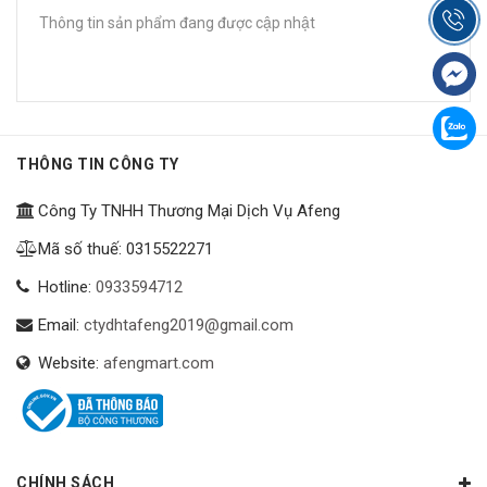
Thông tin sản phẩm đang được cập nhật
THÔNG TIN CÔNG TY
Công Ty TNHH Thương Mại Dịch Vụ Afeng
Mã số thuế: 0315522271
Hotline:
0933594712
Email:
ctydhtafeng2019@gmail.com
Website:
afengmart.com
CHÍNH SÁCH