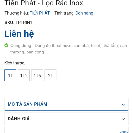
Tiến Phát - Lọc Rác Inox
Thương hiệu:
TIẾN PHÁT
| Tình trạng:
Còn hàng
SKU:
TPLRIN1
Liên hệ
Công dụng : Dùng để thoát nước sàn nhà, toilet, nhà tắm, sân
thượng, ban công
Kích thước:
1T
1T2
1T5
2T
MÔ TẢ SẢN PHẨM
ĐÁNH GIÁ