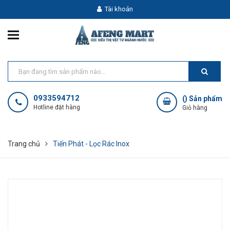
Tài khoản
0933594712
(
) Sản phẩm
Hotline đặt hàng
Giỏ hàng
Trang chủ
Tiến Phát - Lọc Rác Inox