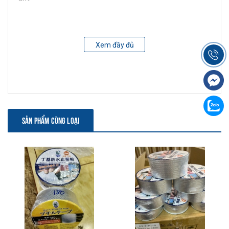
Xem đầy đủ
SẢN PHẨM CÙNG LOẠI