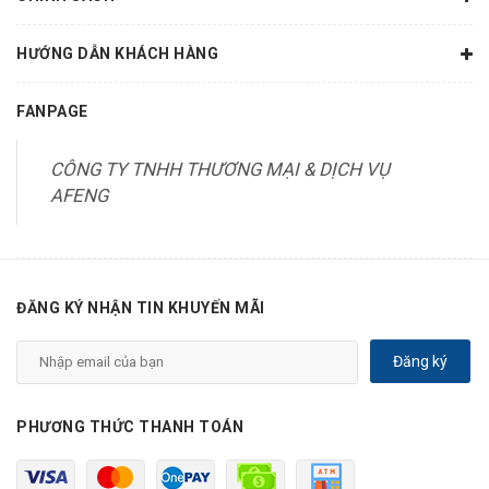
HƯỚNG DẪN KHÁCH HÀNG
FANPAGE
CÔNG TY TNHH THƯƠNG MẠI & DỊCH VỤ
AFENG
ĐĂNG KÝ NHẬN TIN KHUYẾN MÃI
Đăng ký
PHƯƠNG THỨC THANH TOÁN