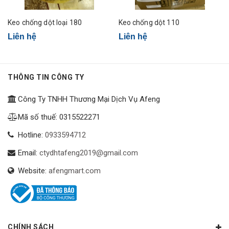
Keo chống dột loại 180
Keo chống dột 110
Liên hệ
Liên hệ
THÔNG TIN CÔNG TY
Công Ty TNHH Thương Mại Dịch Vụ Afeng
Mã số thuế: 0315522271
Hotline:
0933594712
Email:
ctydhtafeng2019@gmail.com
Website:
afengmart.com
CHÍNH SÁCH