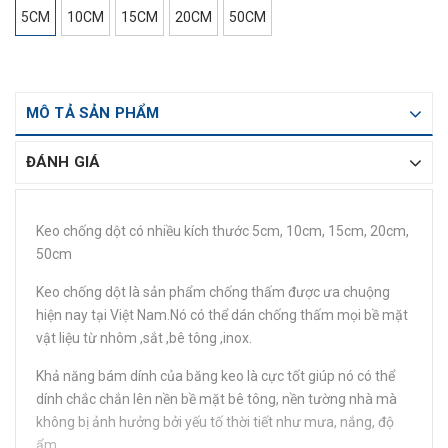
5CM
10CM
15CM
20CM
50CM
MÔ TẢ SẢN PHẨM
ĐÁNH GIÁ
Keo chống dột có nhiều kích thước 5cm, 10cm, 15cm, 20cm,
50cm
Keo chống dột là sản phẩm chống thấm được ưa chuộng
hiện nay tại Việt Nam.Nó có thể dán chống thấm mọi bề mặt
vật liệu từ nhôm ,sắt ,bê tông ,inox.
Khả năng bám dính của băng keo là cực tốt giúp nó có thể
dính chắc chắn lên nền bề mặt bê tông, nền tường nhà mà
không bị ảnh hưởng bởi yếu tố thời tiết như mưa, nắng, độ
ẩm.