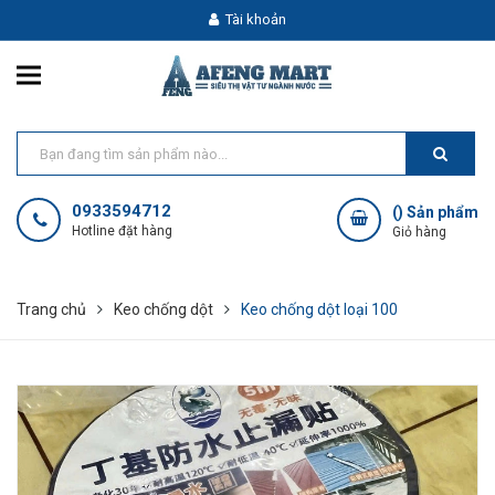
Tài khoản
0933594712
(
) Sản phẩm
Hotline đặt hàng
Giỏ hàng
Trang chủ
Keo chống dột
Keo chống dột loại 100