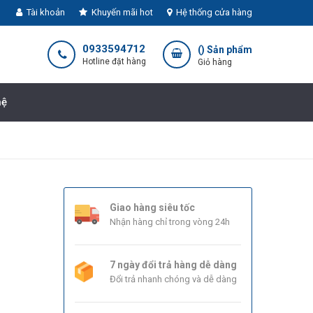
Tài khoản
Khuyến mãi hot
Hệ thống cửa hàng
0933594712
(
) Sản phẩm
Hotline đặt hàng
Giỏ hàng
hệ
Giao hàng siêu tốc
Nhận hàng chỉ trong vòng 24h
7 ngày đổi trả hàng dễ dàng
Đổi trả nhanh chóng và dễ dàng