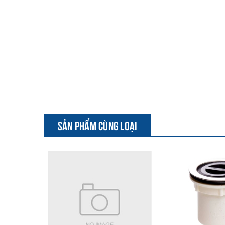
SẢN PHẨM CÙNG LOẠI