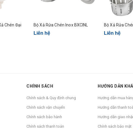
 Sáng - Bộ Xả Chén Đại
Bộ Xả Rửa Chén Inox BXCINL
Bộ Xả Rửa
Liên hệ
Liên hệ
CHÍNH SÁCH
HƯỚNG DẪN KH
Chính sách & Quy định chung
Hướng dẫn mua hàn
Chính sách vận chuyển
Hướng dẫn thanh to
Chính sách bảo hành
Hướng dẫn giao nhậ
Chính sách thanh toán
Chính sách bảo mật