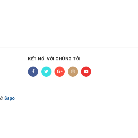
KẾT NỐI VỚI CHÚNG TÔI
ởi
Sapo