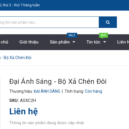
, thứ 2 - thứ 7 hàng tuần
SALE
MỚI
 chủ
Giới thiệu
Sản phẩm
Tin tức
Liên 
 - Bộ Xả Chén Đôi
Đại Ánh Sáng - Bộ Xả Chén Đôi
Thương hiệu:
ĐẠI ÁNH SÁNG
| Tình trạng:
Còn hàng
SKU:
ASXC2H
Liên hệ
Thông tin sản phẩm đang được cập nhật