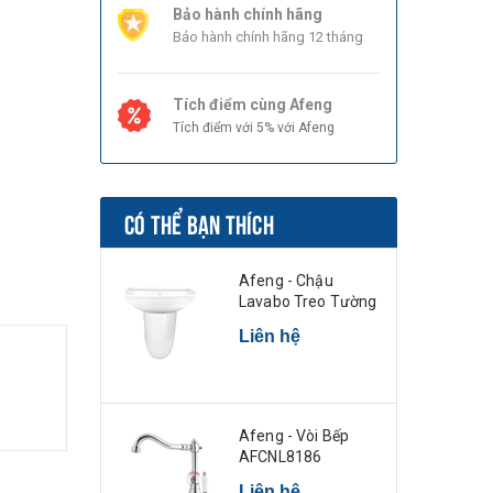
Bảo hành chính hãng
Bảo hành chính hãng 12 tháng
Tích điểm cùng Afeng
Tích điểm với 5% với Afeng
CÓ THỂ BẠN THÍCH
Afeng - Chậu
Lavabo Treo Tường
Liên hệ
Afeng - Vòi Bếp
AFCNL8186
Liên hệ