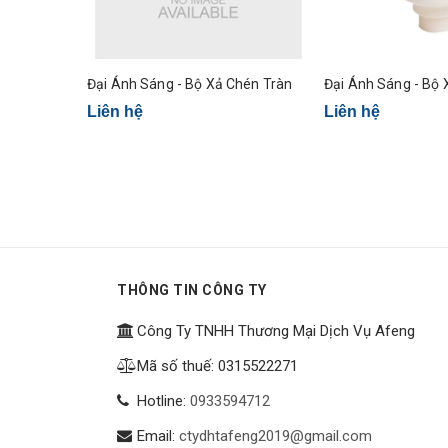
Đại Ánh Sáng - Bộ Xả Chén Tràn
Đại Ánh
Liên hệ
Liên hệ
THÔNG TIN CÔNG TY
Công Ty TNHH Thương Mại Dịch Vụ Afeng
Mã số thuế: 0315522271
Hotline:
0933594712
Email:
ctydhtafeng2019@gmail.com