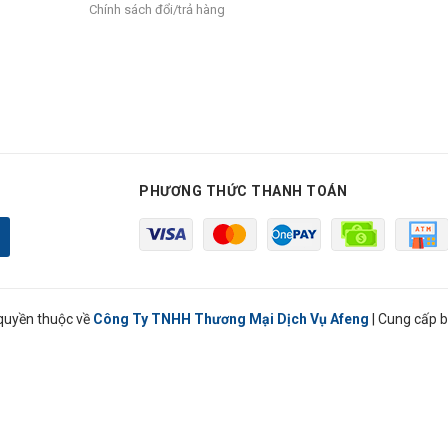
Chính sách đổi/trả hàng
PHƯƠNG THỨC THANH TOÁN
quyền thuộc về
Công Ty TNHH Thương Mại Dịch Vụ Afeng
|
Cung cấp b