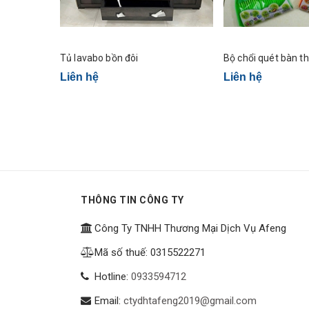
Tủ lavabo bồn đôi
Bộ chổi quét bàn t
Liên hệ
Liên hệ
THÔNG TIN CÔNG TY
Công Ty TNHH Thương Mại Dịch Vụ Afeng
Mã số thuế: 0315522271
Hotline:
0933594712
Email:
ctydhtafeng2019@gmail.com