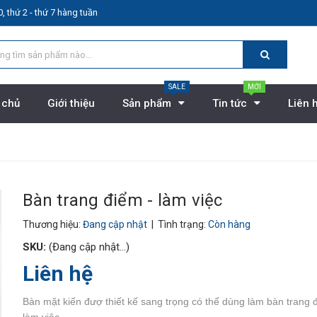
, thứ 2 - thứ 7 hàng tuần
SALE
MỚI
 chủ
Giới thiệu
Sản phẩm
Tin tức
Liên 
Bàn trang điểm - làm việc
Thương hiệu:
Đang cập nhật
| Tình trạng:
Còn hàng
SKU:
(Đang cập nhật...)
Liên hệ
Bàn mặt kiến đượ thiết kế sang trọng có thể dùng làm bàn trang 