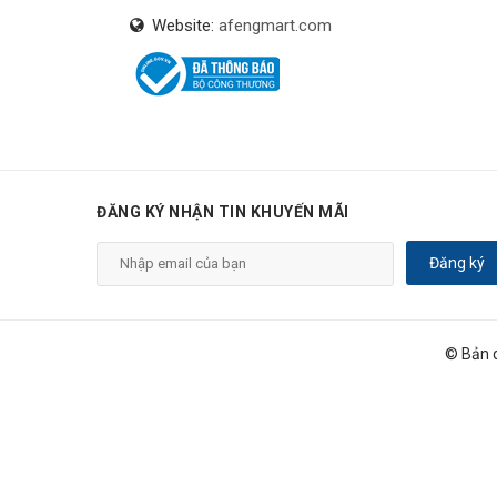
Website:
afengmart.com
ĐĂNG KÝ NHẬN TIN KHUYẾN MÃI
Đăng ký
© Bản 