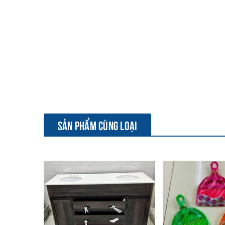
SẢN PHẨM CÙNG LOẠI