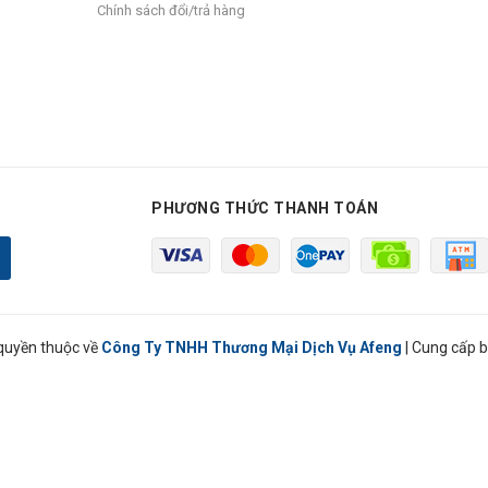
Chính sách đổi/trả hàng
PHƯƠNG THỨC THANH TOÁN
quyền thuộc về
Công Ty TNHH Thương Mại Dịch Vụ Afeng
|
Cung cấp b