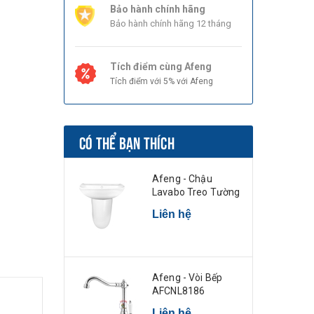
Bảo hành chính hãng
Bảo hành chính hãng 12 tháng
Tích điểm cùng Afeng
Tích điểm với 5% với Afeng
CÓ THỂ BẠN THÍCH
Afeng - Chậu
Lavabo Treo Tường
Liên hệ
Afeng - Vòi Bếp
AFCNL8186
Liên hệ