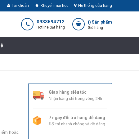
Tài khoản
Khuyến mãi hot
Hệ thống cửa hàng
0933594712
(
) Sản phẩm
Hotline đặt hàng
Giỏ hàng
hệ
Giao hàng siêu tốc
Nhận hàng chỉ trong vòng 24h
7 ngày đổi trả hàng dễ dàng
Đổi trả nhanh chóng và dễ dàng
điểm hoặc