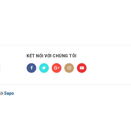
KẾT NỐI VỚI CHÚNG TÔI
ởi
Sapo