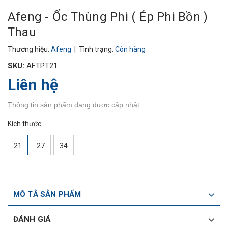
Afeng - Ốc Thùng Phi ( Ép Phi Bồn )
Thau
Thương hiệu:
Afeng
| Tình trạng:
Còn hàng
SKU:
AFTPT21
Liên hệ
Thông tin sản phẩm đang được cập nhật
Kích thước:
21
27
34
MÔ TẢ SẢN PHẨM
ĐÁNH GIÁ