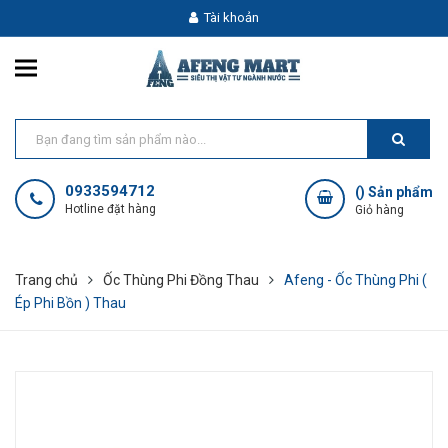
Tài khoản
0933594712
(
) Sản phẩm
Hotline đặt hàng
Giỏ hàng
Trang chủ
Ốc Thùng Phi Đồng Thau
Afeng - Ốc Thùng Phi (
Ép Phi Bồn ) Thau