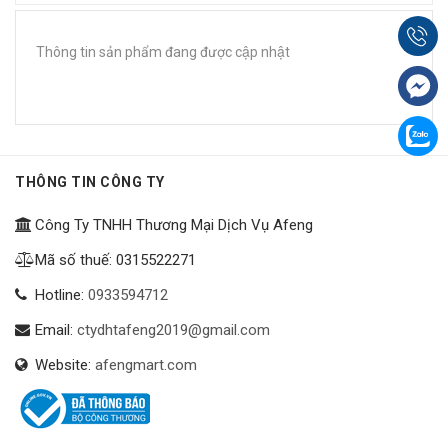
Thông tin sản phẩm đang được cập nhật
THÔNG TIN CÔNG TY
Công Ty TNHH Thương Mại Dịch Vụ Afeng
Mã số thuế: 0315522271
Hotline:
0933594712
Email:
ctydhtafeng2019@gmail.com
Website:
afengmart.com