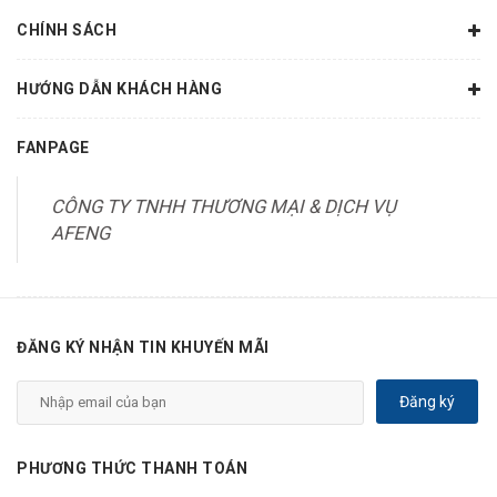
CHÍNH SÁCH
HƯỚNG DẪN KHÁCH HÀNG
FANPAGE
CÔNG TY TNHH THƯƠNG MẠI & DỊCH VỤ
AFENG
ĐĂNG KÝ NHẬN TIN KHUYẾN MÃI
Đăng ký
PHƯƠNG THỨC THANH TOÁN